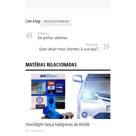
Com a tag:
PROFESSOR MARINS
Anterior:
De portas abertas
Próxima:
Quer atrair mais clientes à sua loja?
MATÉRIAS RELACIONADAS
Shocklight lança halógenas de 8500k
10/07/2023