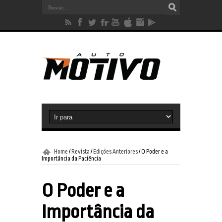
Home
/
Revista
/
Edições Anteriores
/
O Poder e a
Importância da Paciência
O Poder e a
Importância da