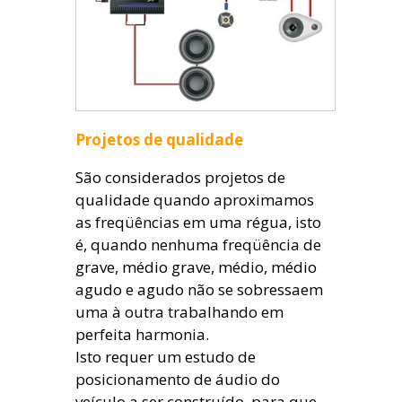
Projetos de qualidade
São considerados projetos de
qualidade quando aproximamos
as freqüências em uma régua, isto
é, quando nenhuma freqüência de
grave, médio grave, médio, médio
agudo e agudo não se sobressaem
uma à outra trabalhando em
perfeita harmonia.
Isto requer um estudo de
posicionamento de áudio do
veículo a ser construído, para que