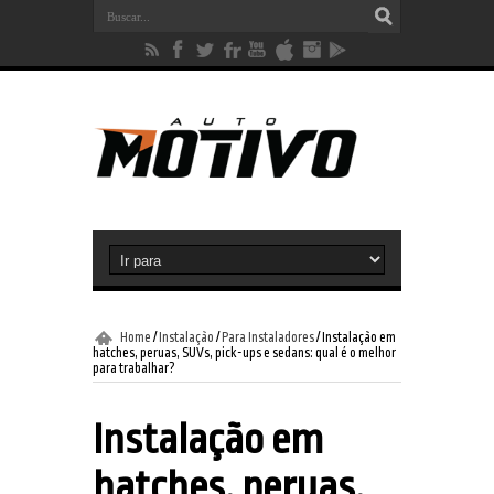
Home
/
Instalação
/
Para Instaladores
/
Instalação em
hatches, peruas, SUVs, pick-ups e sedans: qual é o melhor
para trabalhar?
Instalação em
hatches, peruas,