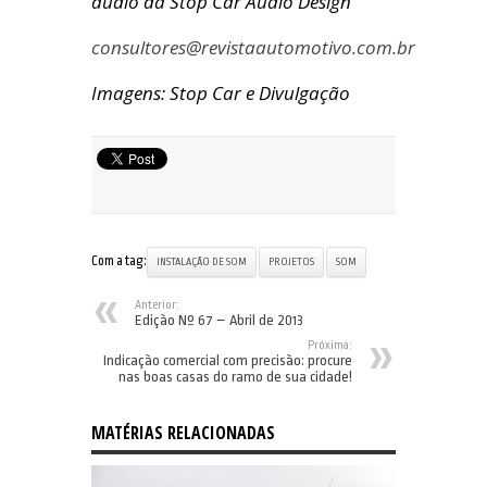
áudio da Stop Car Audio Design
consultores@revistaautomotivo.com.br
Imagens: Stop Car e Divulgação
Com a tag:
INSTALAÇÃO DE SOM
PROJETOS
SOM
Anterior:
Edição Nº 67 – Abril de 2013
Próxima:
Indicação comercial com precisão: procure
nas boas casas do ramo de sua cidade!
MATÉRIAS RELACIONADAS