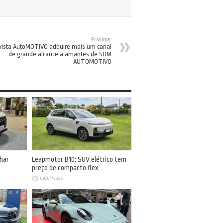
Próxima:
vista AutoMOTIVO adquire mais um canal
de grande alcance a amantes de SOM
AUTOMOTIVO
har
Leapmotor B10: SUV elétrico tem
preço de compacto flex
09/04/2026