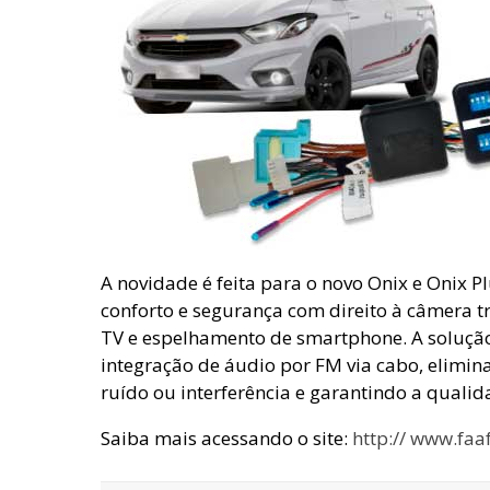
A novidade é feita para o novo Onix e Onix P
conforto e segurança com direito à câmera tr
TV e espelhamento de smartphone. A soluç
integração de áudio por FM via cabo, elimi
ruído ou interferência e garantindo a quali
Saiba mais acessando o site:
http:// www.faa