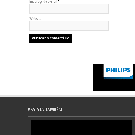
Endereço de e-mail
*
Website
ASSISTA TAMBÉM