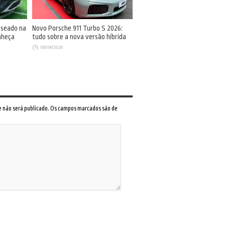
aseado na
Novo Porsche 911 Turbo S 2026:
nheça
tudo sobre a nova versão híbrida
05/04/2026
 e não será publicado. Os campos marcados são de