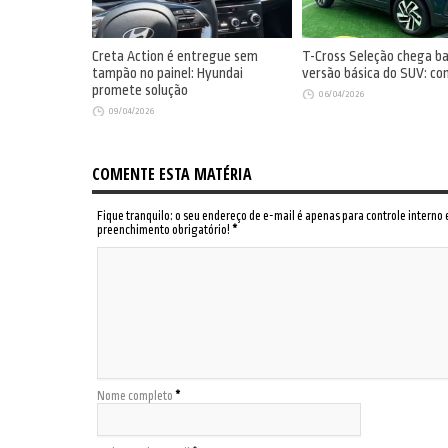
Creta Action é entregue sem
T-Cross Seleção chega b
tampão no painel: Hyundai
versão básica do SUV: co
promete solução
06/04/2026
09/04/2026
COMENTE ESTA MATÉRIA
Fique tranquilo: o seu endereço de e-mail é apenas para controle interno
preenchimento obrigatório!
*
Nome completo
*