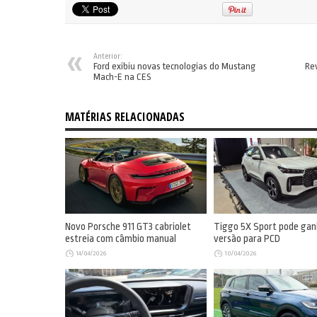
Anterior:
Ford exibiu novas tecnologias do Mustang
Re
Mach-E na CES
MATÉRIAS RELACIONADAS
Novo Porsche 911 GT3 cabriolet
Tiggo 5X Sport pode gan
estreia com câmbio manual
versão para PCD
14/04/2026
10/04/2026