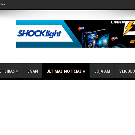
flex
 FEIRAS
»
ENAN
ÚLTIMAS NOTÍCIAS
»
LOJA AM
VEÍCUL