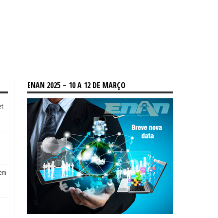
ENAN 2025 – 10 A 12 DE MARÇO
et
tem