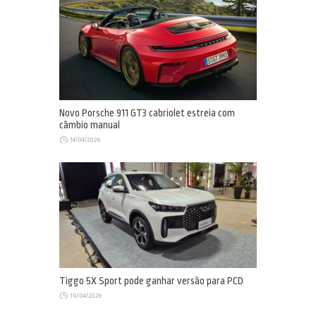
Novo Porsche 911 GT3 cabriolet estreia com
câmbio manual
14/04/2026
Tiggo 5X Sport pode ganhar versão para PCD
10/04/2026