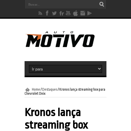
Home
/
Destaques
/
Kronos lança streaming box para
Chevrolet Onix
Kronos lança
streaming box