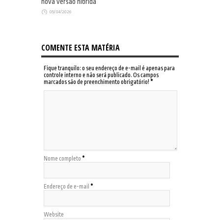
nova versão híbrida
05/04/2026
COMENTE ESTA MATÉRIA
Fique tranquilo: o seu endereço de e-mail é apenas para
controle interno e não será publicado. Os campos
marcados são de preenchimento obrigatório!
*
Nome completo
*
Endereço de e-mail
*
Website