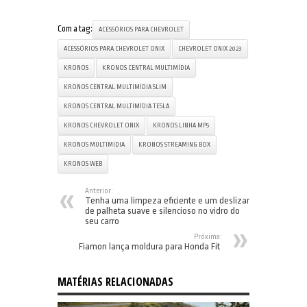
Com a tag:
ACESSÓRIOS PARA CHEVROLET
ACESSÓRIOS PARA CHEVROLET ONIX
CHEVROLET ONIX 2023
KRONOS
KRONOS CENTRAL MULTIMÍDIA
KRONOS CENTRAL MULTIMÍDIA SLIM
KRONOS CENTRAL MULTIMÍDIA TESLA
KRONOS CHEVROLET ONIX
KRONOS LINHA MP5
KRONOS MULTIMIDIA
KRONOS STREAMING BOX
KRONOS WEB
Anterior:
Tenha uma limpeza eficiente e um deslizar
de palheta suave e silencioso no vidro do
seu carro
Próxima:
Fiamon lança moldura para Honda Fit
MATÉRIAS RELACIONADAS