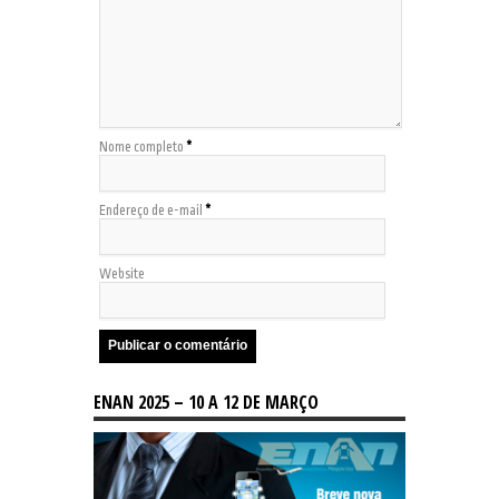
Nome completo
*
Endereço de e-mail
*
Website
ENAN 2025 – 10 A 12 DE MARÇO