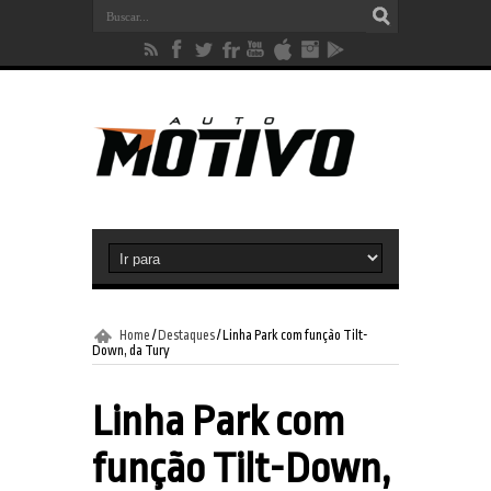
Home
/
Destaques
/
Linha Park com função Tilt-
Down, da Tury
Linha Park com
função Tilt-Down,