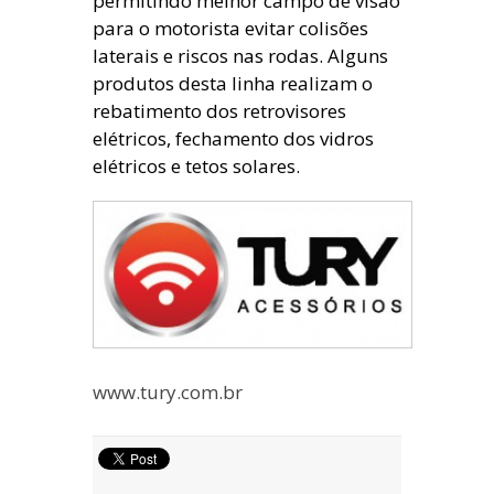
permitindo melhor campo de visão
para o motorista evitar colisões
laterais e riscos nas rodas. Alguns
produtos desta linha realizam o
rebatimento dos retrovisores
elétricos, fechamento dos vidros
elétricos e tetos solares.
www.tury.com.br