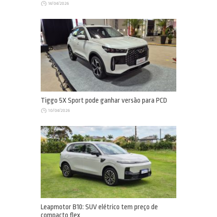
14/04/2026
Tiggo 5X Sport pode ganhar versão para PCD
10/04/2026
Leapmotor B10: SUV elétrico tem preço de
compacto flex