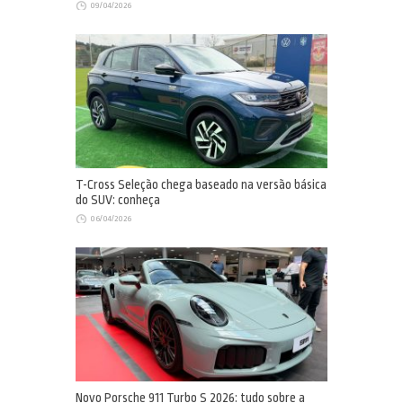
09/04/2026
T-Cross Seleção chega baseado na versão básica
do SUV: conheça
06/04/2026
Novo Porsche 911 Turbo S 2026: tudo sobre a