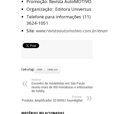
Promoção: Revista AutoMOTIVO
Organização: Editora Universus
Telefone para informações: (11)
3624-1051
Site:
w
ww.revistaautomotivo.com.br/enan
Com a tag:
ENAN
ENAN 2014
Anterior:
Encontro de modelistas em São Paulo
reuniu mais de 100 miniaturas e entusiastas
do hobby
Próxima:
Produto: Amplificador SD 8000.1 Soundigital
MATÉRIAS RELACIONADAS