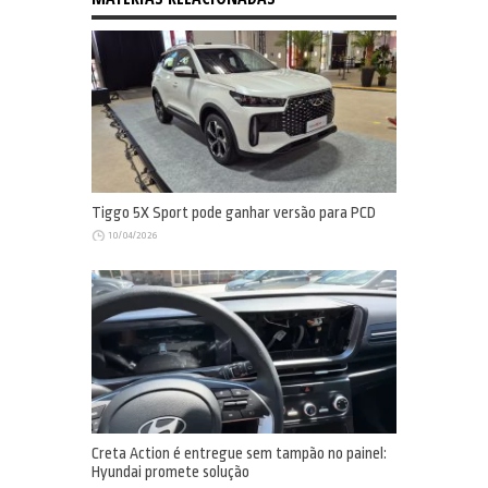
Tiggo 5X Sport pode ganhar versão para PCD
10/04/2026
Creta Action é entregue sem tampão no painel:
Hyundai promete solução