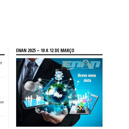
ENAN 2025 – 10 A 12 DE MARÇO
et
tem