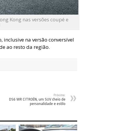
ong Kong nas versões coupé e
l
 inclusive na versão conversível
de ao resto da região.
Próxima:
DS6 WR CITROËN, um SUV cheio de
personalidade e estilo