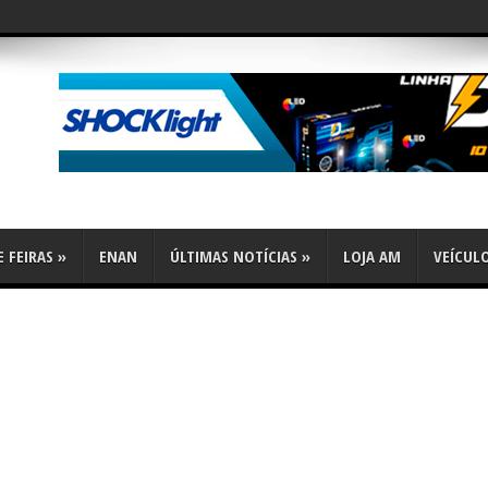
flex
 FEIRAS
»
ENAN
ÚLTIMAS NOTÍCIAS
»
LOJA AM
VEÍCUL