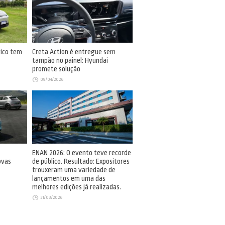
rico tem
Creta Action é entregue sem
tampão no painel: Hyundai
promete solução
09/04/2026
ENAN 2026: O evento teve recorde
ovas
de público. Resultado: Expositores
trouxeram uma variedade de
lançamentos em uma das
melhores edições já realizadas.
31/03/2026