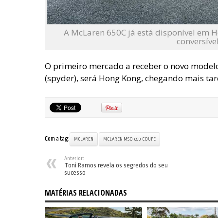
A McLaren 650C já está disponível em H
conversíve
O primeiro mercado a receber o novo modelo,
(spyder), será Hong Kong, chegando mais tar
Com a tag:
MCLAREN
MCLAREN MSO 650 COUPÉ
Anterior:
Toni Ramos revela os segredos do seu
sucesso
MATÉRIAS RELACIONADAS