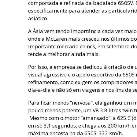
comportada e refinada da badalada 650SV. Ba
especificamente para atender as particular
asiático.
A Ásia vem tendo importância cada vez maior 
onde a McLaren mais cresceu nos últimos do
importante mercado chinês, em setembro do
tende a melhorar ainda mais.
Por isso, a empresa se dedicou à criação de
visual agressivo e o apelo esportivo da 650S
refinamento, como exigem os compradores as
dia-a-dia e não só em viagens e nos fins de 
Para ficar menos “nervosa”, ela ganhou um
pouco menos potente, um V8 3.8 litros twin t
Mesmo com o motor “amansado”, a 625 C (de 
em só 3,1 segundos, e chega aos 200 km/h e
máxima encosta na da 650S: 333 km/h.