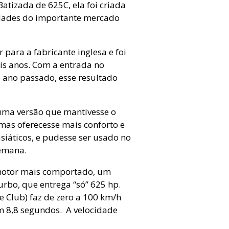
tizada de 625C, ela foi criada
idades do importante mercado
para a fabricante inglesa e foi
is anos. Com a entrada no
 ano passado, esse resultado
 uma versão que mantivesse o
 mas oferecesse mais conforto e
iáticos, e pudesse ser usado no
semana.
 motor mais comportado, um
urbo, que entrega “só” 625 hp.
Club) faz de zero a 100 km/h
m 8,8 segundos. A velocidade