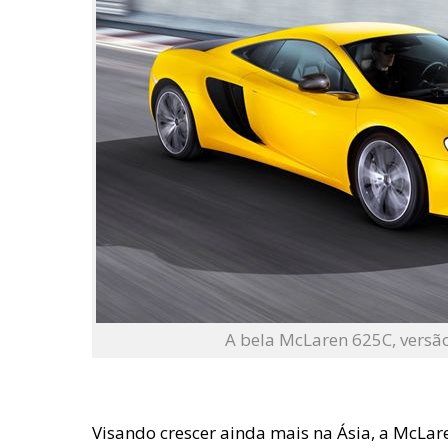
A bela McLaren 625C, versão
Visando crescer ainda mais na Ásia, a McLa