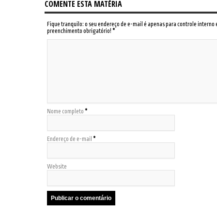
COMENTE ESTA MATÉRIA
Fique tranquilo: o seu endereço de e-mail é apenas para controle interno
preenchimento obrigatório!
*
Nome completo
*
Endereço de e-mail
*
Website