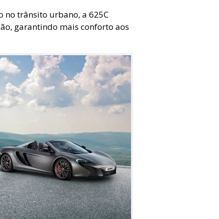
 no trânsito urbano, a 625C
o, garantindo mais conforto aos