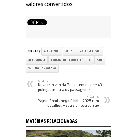
valores convertidos.
Com a tag:
ACESSÓRIOS
ACESSÓRIOS AUTOMOTIVOS
AUTOMOMIA
LANÇAMENTO CARRO ELÉTRICO
SAIC
WULING HONGGUANG
Anterior:
Nova minivan da Zeekr tem tela de 43
polegadas para os passageiros
Próxima:
Pajero Sport chega à linha 2025 com
detalhes visuais e nova versão
MATÉRIAS RELACIONADAS