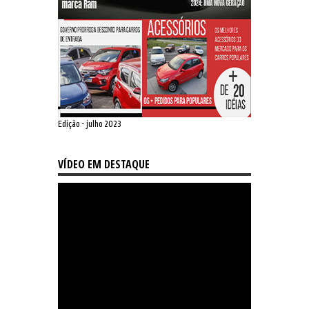
Edição - julho 2023
VÍDEO EM DESTAQUE