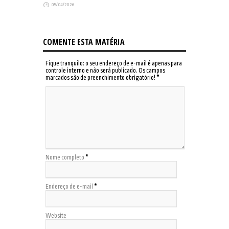
05/04/2026
COMENTE ESTA MATÉRIA
Fique tranquilo: o seu endereço de e-mail é apenas para
controle interno e não será publicado. Os campos
marcados são de preenchimento obrigatório!
*
Nome completo
*
Endereço de e-mail
*
Website