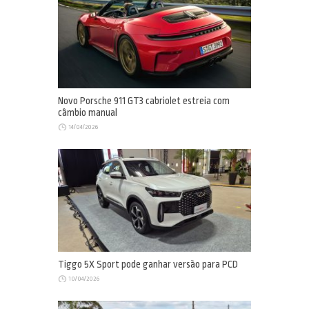
Novo Porsche 911 GT3 cabriolet estreia com
câmbio manual
14/04/2026
Tiggo 5X Sport pode ganhar versão para PCD
10/04/2026