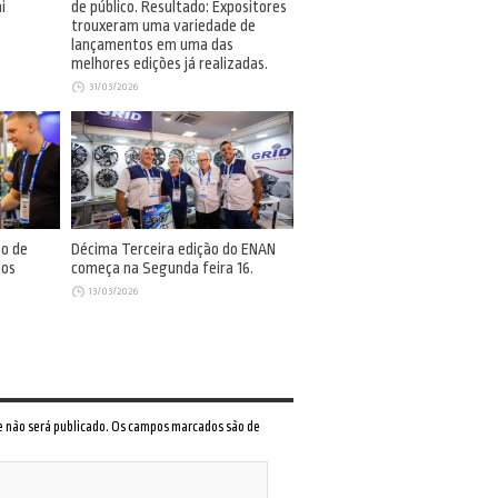
i
de público. Resultado: Expositores
trouxeram uma variedade de
lançamentos em uma das
melhores edições já realizadas.
31/03/2026
so de
Décima Terceira edição do ENAN
dos
começa na Segunda feira 16.
13/03/2026
 e não será publicado. Os campos marcados são de