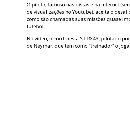
O piloto, famoso nas pistas e na internet (s
de visualizações no Youtube), aceita o desaf
como são chamadas suas missões quase impo
futebol.
No vídeo,
o Ford Fiesta ST RX43, pilotado po
de Neymar, que tem como “treinador” o jogado