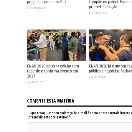
preço de compacto flex
tampão no painel: Hyunda
promete solução
09/04/2026
09/04/2026
ENAN 2026 encerra edição com
ENAN 2026 já é um suces
recorde e confirma evento em
público e negócios fecha
2027
18/03/2026
26/03/2026
COMENTE ESTA MATÉRIA
Fique tranquilo: o seu endereço de e-mail é apenas para controle interno
preenchimento obrigatório!
*