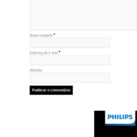
Nome completo
*
Endereço de e-mail
*
Website