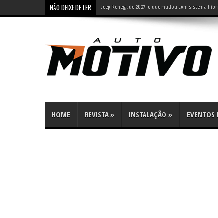
NÃO DEIXE DE LER
Jeep Renegade 2027: o que mudou com sistema híbri
HOME
REVISTA
»
INSTALAÇÃO
»
EVENTOS E