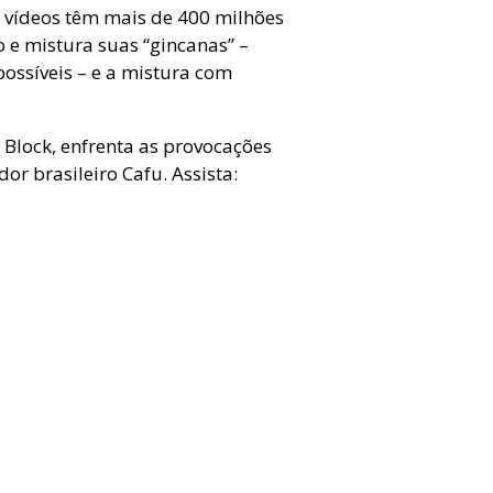
eu vídeos têm mais de 400 milhões
io e mistura suas “gincanas”
–
ssíveis – e a mistura com
r Block, enfrenta as provocações
r brasileiro Cafu. Assista: