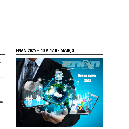
ENAN 2025 – 10 A 12 DE MARÇO
et
tem