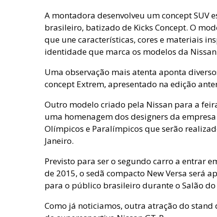
A montadora desenvolveu um concept SUV e
brasileiro, batizado de Kicks Concept. O mod
que une características, cores e materiais ins
identidade que marca os modelos da Nissan
Uma observação mais atenta aponta diverso
concept Extrem, apresentado na edição anter
Outro modelo criado pela Nissan para a feir
uma homenagem dos designers da empresa a
Olímpicos e Paralímpicos que serão realiza
Janeiro.
Previsto para ser o segundo carro a entrar 
de 2015, o sedã compacto New Versa será ap
para o público brasileiro durante o Salão d
Como já noticiamos, outra atração do stand