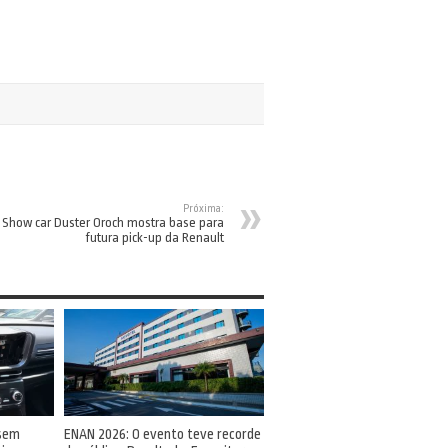
Próxima:
Show car Duster Oroch mostra base para
futura pick-up da Renault
 sem
ENAN 2026: O evento teve recorde