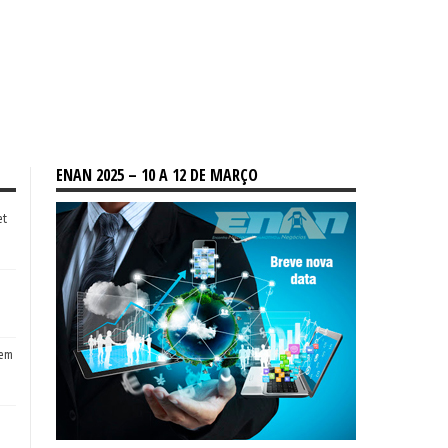
ENAN 2025 – 10 A 12 DE MARÇO
et
tem