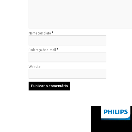
Nome completo
*
Endereço de e-mail
*
Website