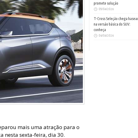
promete solução
09/04/2026
T-Cross Seleção chega basea
na versão básica do SUV:
conheça
06/04/2026
eparou mais uma atração para o
nesta sexta-feira, dia 30.