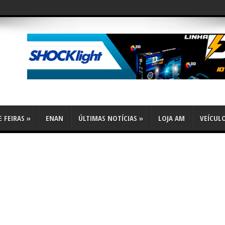
flex
 FEIRAS
»
ENAN
ÚLTIMAS NOTÍCIAS
»
LOJA AM
VEÍCUL