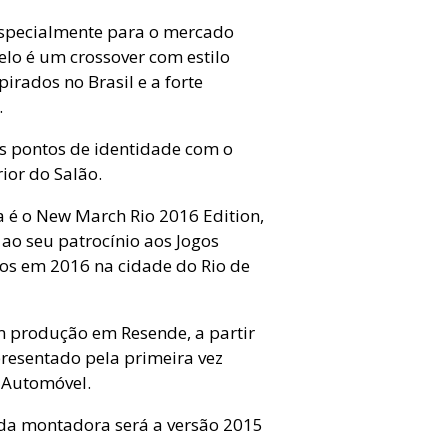
specialmente para o mercado
elo é um crossover com estilo
pirados no Brasil e a forte
.
s pontos de identidade com o
ior do Salão.
a é o New March Rio 2016 Edition,
o seu patrocínio aos Jogos
dos em 2016 na cidade do Rio de
em produção em Resende, a partir
resentado pela primeira vez
o Automóvel.
 da montadora será a versão 2015