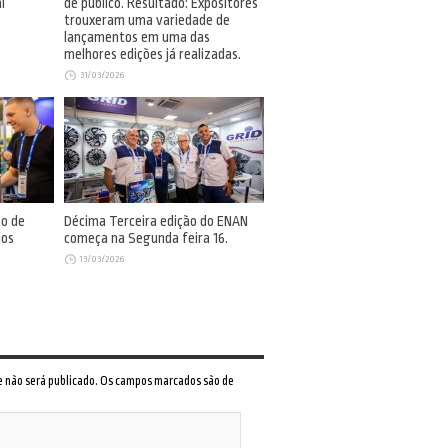
i
de público. Resultado: Expositores
trouxeram uma variedade de
lançamentos em uma das
melhores edições já realizadas.
31/03/2026
so de
Décima Terceira edição do ENAN
dos
começa na Segunda feira 16.
13/03/2026
 e não será publicado. Os campos marcados são de