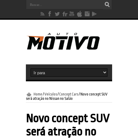
Home
/
Veículos
/
Concept Cars
/
Novo concept SUV
será atração no Nissan no Salão
Novo concept SUV
será atração no