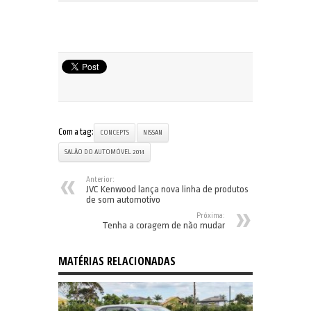
Com a tag:
CONCEPTS
NISSAN
SALÃO DO AUTOMÓVEL 2014
Anterior:
JVC Kenwood lança nova linha de produtos
de som automotivo
Próxima:
Tenha a coragem de não mudar
MATÉRIAS RELACIONADAS