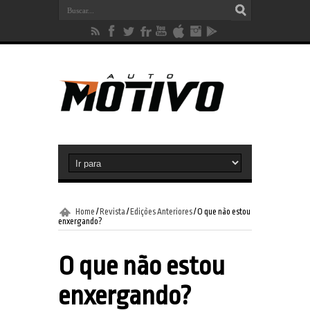
Home
/
Revista
/
Edições Anteriores
/
O que não estou
enxergando?
O que não estou
enxergando?