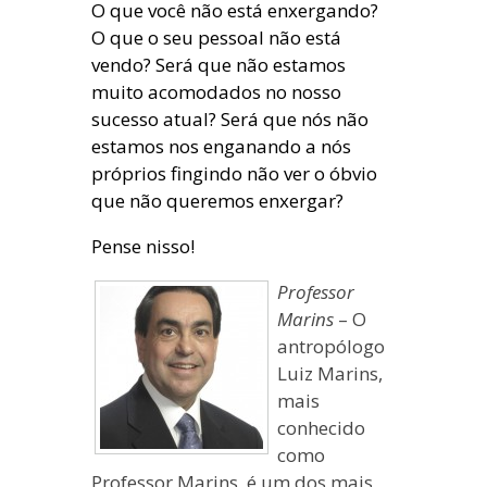
O que você não está enxergando?
O que o seu pessoal não está
vendo? Será que não estamos
muito acomodados no nosso
sucesso atual? Será que nós não
estamos nos enganando a nós
próprios fingindo não ver o óbvio
que não queremos enxergar?
Pense nisso!
Professor
Marins
– O
antropólogo
Luiz Marins,
mais
conhecido
como
Professor Marins, é um dos mais