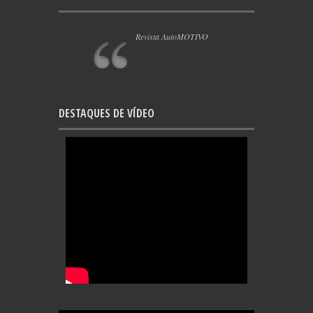
Revista AutoMOTIVO
DESTAQUES DE VÍDEO