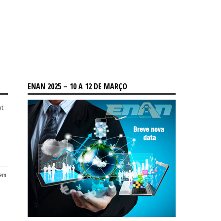
ENAN 2025 – 10 A 12 DE MARÇO
et
tem