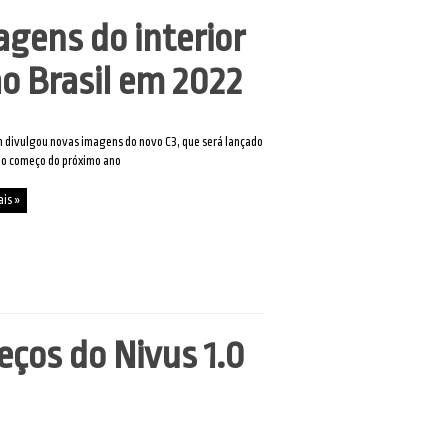
agens do interior
o Brasil em 2022
n divulgou novas imagens do novo C3, que será lançado
no começo do próximo ano
ais »
ços do Nivus 1.0