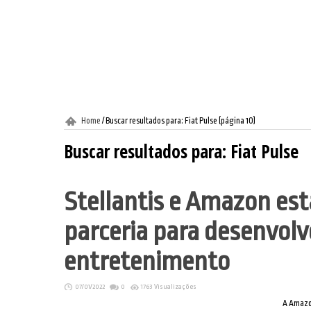
Home
/
Buscar resultados para: Fiat Pulse
(página 10)
Buscar resultados para:
Fiat Pulse
Stellantis e Amazon es
parceria para desenvolv
entretenimento
07/01/2022
0
1763 Visualizações
A Amazon