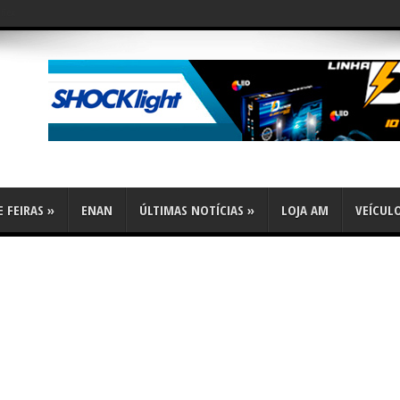
flex
 FEIRAS
»
ENAN
ÚLTIMAS NOTÍCIAS
»
LOJA AM
VEÍCUL