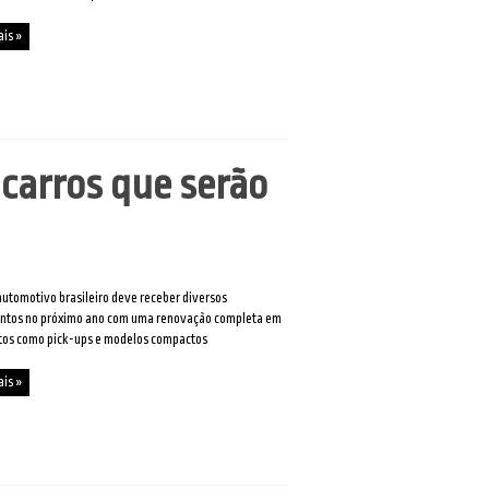
ais »
 carros que serão
automotivo brasileiro deve receber diversos
ntos no próximo ano com uma renovação completa em
os como pick-ups e modelos compactos
ais »