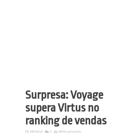
Surpresa: Voyage
supera Virtus no
ranking de vendas
08/12/2020
0
2118 Visualizações