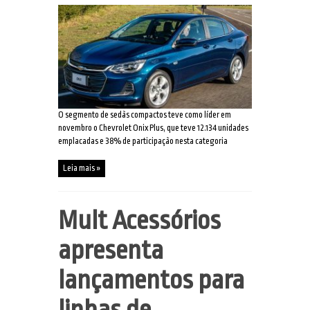
O segmento de sedãs compactos teve como líder em
novembro o Chevrolet Onix Plus, que teve 12.134 unidades
emplacadas e 38% de participação nesta categoria
Leia mais »
Mult Acessórios
apresenta
lançamentos para
linhas de