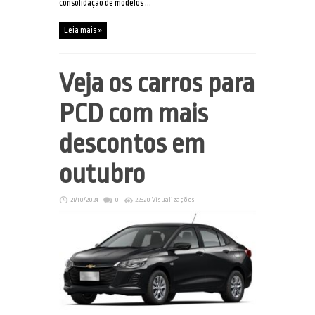
consolidação de modelos ...
Leia mais »
Veja os carros para
PCD com mais
descontos em
outubro
21/10/2024
0
22520 Visualizações