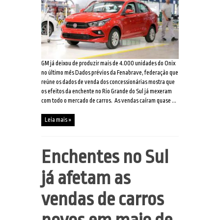
GM já deixou de produzir mais de 4.000 unidades do Onix
no último mês Dados prévios da Fenabrave, federação que
reúne os dados de venda dos concessionárias mostra que
os efeitos da enchente no Rio Grande do Sul já mexeram
com todo o mercado de carros. As vendas caíram quase ...
Leia mais »
Enchentes no Sul
já afetam as
vendas de carros