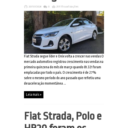
20/03/2024
0
2131 Visualizações
Fiat Strada segue líder e Onix volta a crescer nas vendas O
mercado automotivo registrou crescimento nas vendas na
primeira quinzena do mês de março quando 81.321 foram
emplacadas por todo o país. O crescimento é de 27%
sobre o mesmo período do ano passado que refletiu uma
desaceleração momentânea ...
Leia mais »
Fiat Strada, Polo e