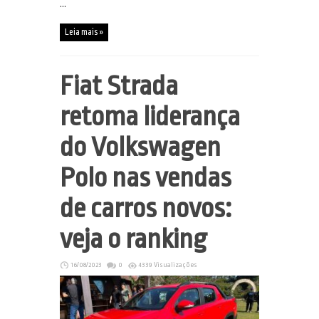
...
Leia mais »
Fiat Strada
retoma liderança
do Volkswagen
Polo nas vendas
de carros novos:
veja o ranking
16/08/2023
0
4339 Visualizações