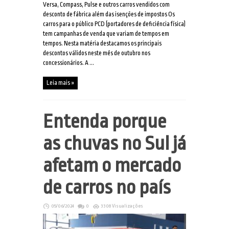
Versa, Compass, Pulse e outros carros vendidos com
desconto de fábrica além das isenções de impostos Os
carros para o público PCD (portadores de deficiência física)
tem campanhas de venda que variam de tempos em
tempos. Nesta matéria destacamos os principais
descontos válidos neste mês de outubro nos
concessionários. A ...
Leia mais »
Entenda porque
as chuvas no Sul já
afetam o mercado
de carros no país
05/06/2024
0
3308 Visualizações