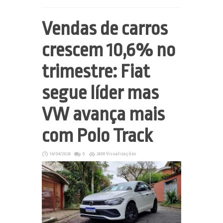
Vendas de carros
crescem 10,6% no
trimestre: Fiat
segue líder mas
VW avança mais
com Polo Track
16/04/2024
0
2498 Visualizações