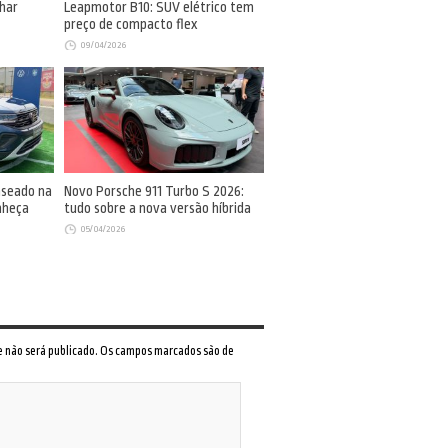
har
Leapmotor B10: SUV elétrico tem
preço de compacto flex
09/04/2026
aseado na
Novo Porsche 911 Turbo S 2026:
nheça
tudo sobre a nova versão híbrida
05/04/2026
 e não será publicado. Os campos marcados são de