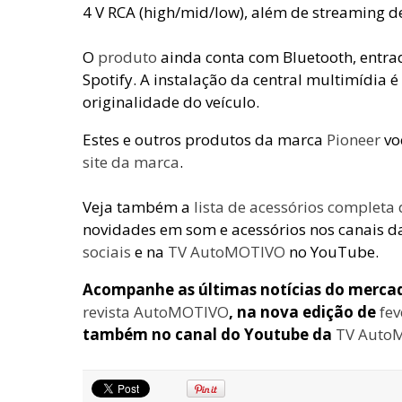
4 V RCA (high/mid/low), além de streaming de
O
produto
ainda conta com Bluetooth, entr
Spotify. A instalação da central multimídia é
originalidade do veículo.
Estes e outros produtos da marca
Pioneer
vo
site da marca
.
Veja também a
lista de acessórios completa
novidades em som e acessórios nos canais 
sociais
e na
TV AutoMOTIVO
no YouTube.
Acompanhe as últimas notícias do merca
revista AutoMOTIVO
, na nova edição de
fev
também no canal do Youtube da
TV Auto