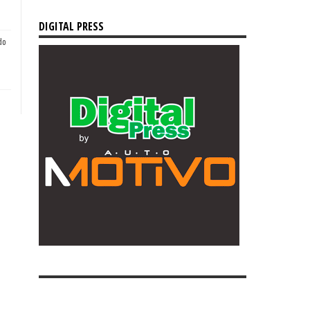
DIGITAL PRESS
do