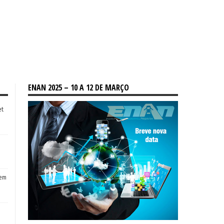
ENAN 2025 – 10 A 12 DE MARÇO
et
tem