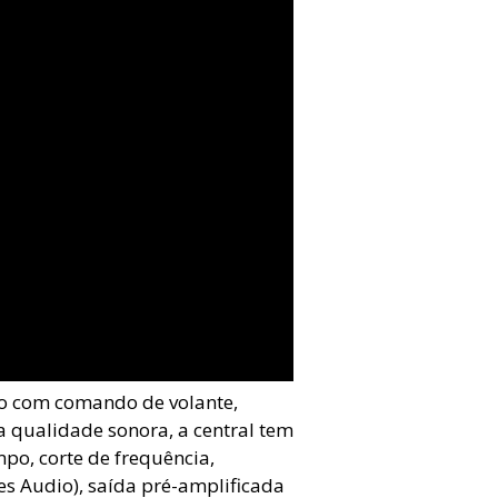
o com comando de volante,
a qualidade sonora, a central tem
po, corte de frequência,
es Audio), saída pré-amplificada