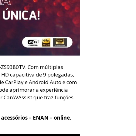
H-ZS9380TV. Com múltiplas
HD capacitiva de 9 polegadas,
le CarPlay e Android Auto e com
pode aprimorar a experiência
er CarAVAssist que traz funções
 acessórios – ENAN – online.