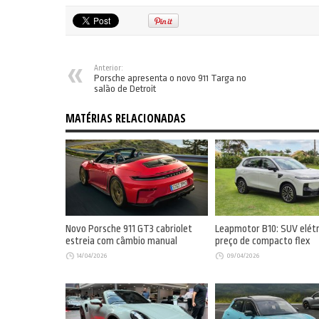
Anterior:
Porsche apresenta o novo 911 Targa no
salão de Detroit
MATÉRIAS RELACIONADAS
Novo Porsche 911 GT3 cabriolet
Leapmotor B10: SUV elét
estreia com câmbio manual
preço de compacto flex
14/04/2026
09/04/2026