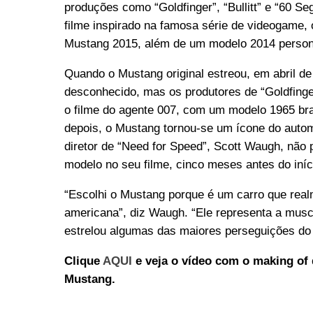
produções como “Goldfinger”, “Bullitt” e “60 S
filme inspirado na famosa série de videogame, 
Mustang 2015, além de um modelo 2014 person
Quando o Mustang original estreou, em abril de
desconhecido, mas os produtores de “Goldfing
o filme do agente 007, com um modelo 1965 br
depois, o Mustang tornou-se um ícone do autom
diretor de “Need for Speed”, Scott Waugh, não
modelo no seu filme, cinco meses antes do iníc
“Escolhi o Mustang porque é um carro que real
americana”, diz Waugh. “Ele representa a mus
estrelou algumas das maiores perseguições do
Clique
AQUI
e veja o vídeo com o making of
Mustang.