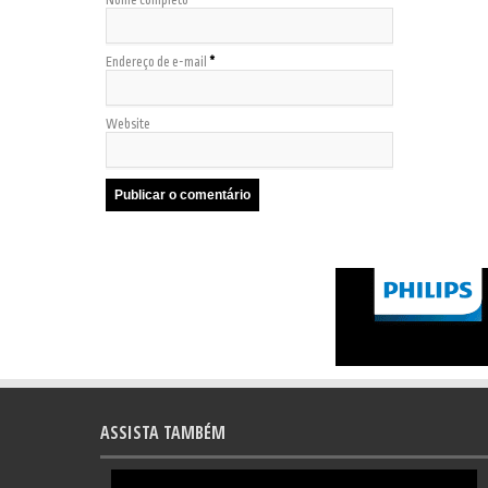
Nome completo
*
Endereço de e-mail
*
Website
ASSISTA TAMBÉM