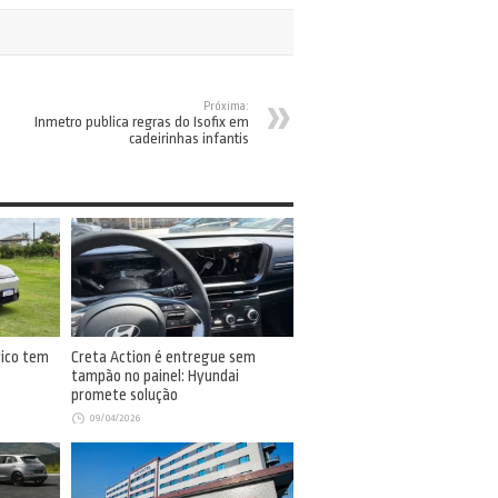
Próxima:
Inmetro publica regras do Isofix em
cadeirinhas infantis
rico tem
Creta Action é entregue sem
tampão no painel: Hyundai
promete solução
09/04/2026