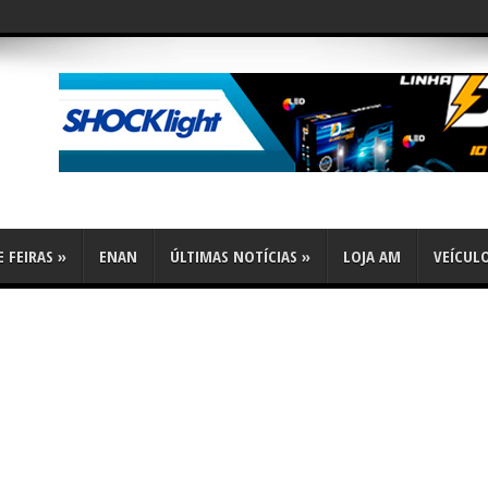
flex
 FEIRAS
»
ENAN
ÚLTIMAS NOTÍCIAS
»
LOJA AM
VEÍCUL