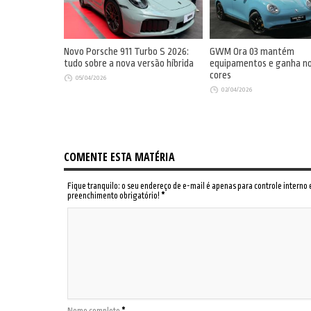
Novo Porsche 911 Turbo S 2026:
GWM Ora 03 mantém
tudo sobre a nova versão híbrida
equipamentos e ganha n
cores
05/04/2026
02/04/2026
COMENTE ESTA MATÉRIA
Fique tranquilo: o seu endereço de e-mail é apenas para controle interno
preenchimento obrigatório!
*