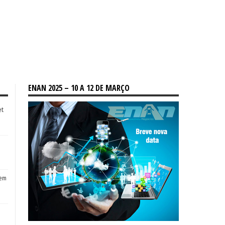
ENAN 2025 – 10 A 12 DE MARÇO
et
tem