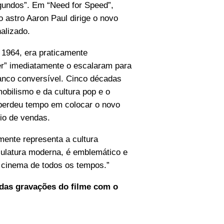
egundos”. Em “Need for Speed”,
o astro Aaron Paul dirige o novo
alizado.
 1964, era praticamente
er” imediatamente o escalaram para
anco conversível. Cinco décadas
obilismo e da cultura pop e o
 perdeu tempo em colocar o novo
io de vendas.
mente representa a cultura
culatura moderna, é emblemático e
 cinema de todos os tempos.”
 das gravações do filme com o