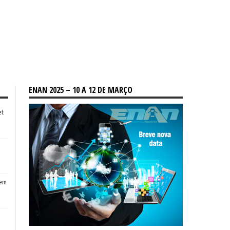
ENAN 2025 – 10 A 12 DE MARÇO
et
tem