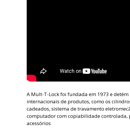
A Mult-T-Lock foi fundada em 1973 e detém 
internacionais de produtos, como os cilindr
cadeados, sistema de travamento eletromecâ
computador com copiabilidade controlada, p
acessórios