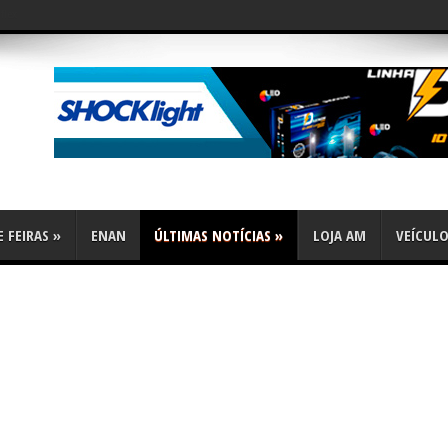
flex
 FEIRAS
»
ENAN
ÚLTIMAS NOTÍCIAS
»
LOJA AM
VEÍCUL