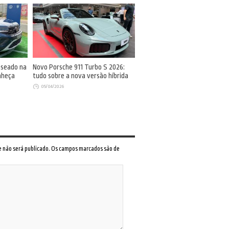
aseado na
Novo Porsche 911 Turbo S 2026:
nheça
tudo sobre a nova versão híbrida
05/04/2026
 e não será publicado. Os campos marcados são de