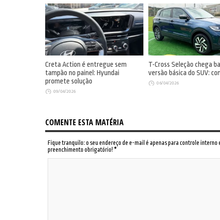
Creta Action é entregue sem
T-Cross Seleção chega b
tampão no painel: Hyundai
versão básica do SUV: co
promete solução
06/04/2026
09/04/2026
COMENTE ESTA MATÉRIA
Fique tranquilo: o seu endereço de e-mail é apenas para controle interno
preenchimento obrigatório!
*