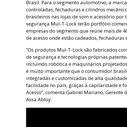
Brasil. Para o segmento automotivo, a marca
controladas, fechaduras e cilindros mecâni
brasileiros nas lojas de som e acessório por 
segurança Mul-T-Lock terão portfólio comer
empresas do segmento que reúne mais de 4
de acesso onde estão cadeados, fechaduras e
“Os produtos Mul-T-Lock são fabricados con
de segurança e tecnologias próprias patent
incluindo robótica e maquinários projetados
é muito importante que o consumidor brasile
integradas e customizadas de alta qualida
facilidade no país, graças à capilaridade e f
Acesso”, comenta Gabriel Mariano, Gerente 
Assa Abloy.