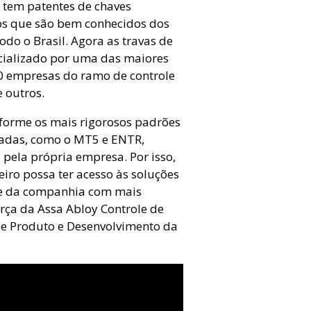
 tem patentes de chaves
cos que são bem conhecidos dos
todo o Brasil. Agora as travas de
cializado por uma das maiores
0 empresas do ramo de controle
 outros.
forme os mais rigorosos padrões
eadas, como o MT5 e ENTR,
 pela própria empresa. Por isso,
iro possa ter acesso às soluções
de da companhia com mais
orça da Assa Abloy Controle de
de Produto e Desenvolvimento da