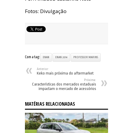
Fotos: Divulgação
Com a tag:
ENAN
ENAN 2014
PROFESSOR MARINS
Anterior:
Keko mais próxima do aftermarket
Próxima:
Características dos mercados estaduais
impactam o mercado de acessórios
MATÉRIAS RELACIONADAS