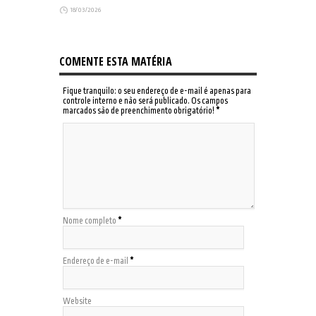
18/03/2026
COMENTE ESTA MATÉRIA
Fique tranquilo: o seu endereço de e-mail é apenas para
controle interno e não será publicado. Os campos
marcados são de preenchimento obrigatório!
*
Nome completo
*
Endereço de e-mail
*
Website