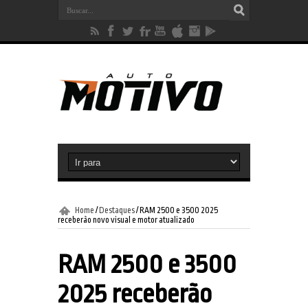
Home
/
Destaques
/
RAM 2500 e 3500 2025
receberão novo visual e motor atualizado
RAM 2500 e 3500
2025 receberão