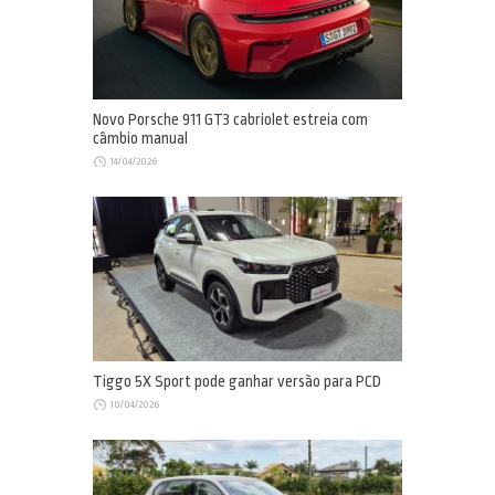
Novo Porsche 911 GT3 cabriolet estreia com
câmbio manual
14/04/2026
Tiggo 5X Sport pode ganhar versão para PCD
10/04/2026