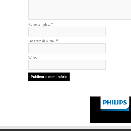
Nome completo
*
Endereço de e-mail
*
Website