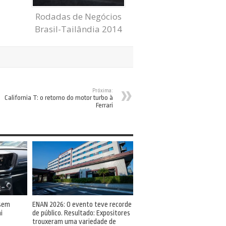
Rodadas de Negócios
Brasil-Tailândia 2014
Próxima:
California T: o retorno do motor turbo à
Ferrari
 sem
ENAN 2026: O evento teve recorde
i
de público. Resultado: Expositores
trouxeram uma variedade de