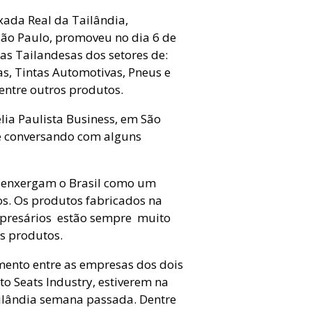
xada Real da Tailândia,
ão Paulo, promoveu no dia 6 de
s Tailandesas dos setores de:
as, Tintas Automotivas, Pneus e
entre outros produtos.
lia Paulista Business, em São
e conversando com alguns
 enxergam o Brasil como um
os. Os produtos fabricados na
mpresários estão sempre muito
us produtos.
mento entre as empresas dos dois
o Seats Industry, estiverem na
ilândia semana passada. Dentre