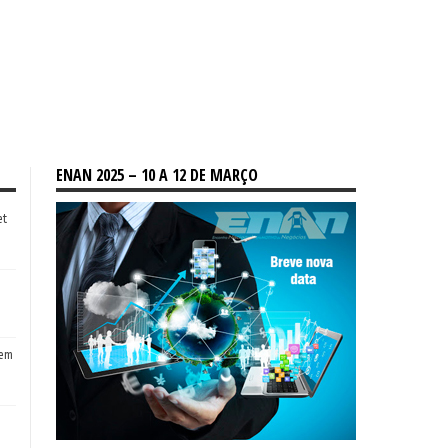
ENAN 2025 – 10 A 12 DE MARÇO
et
tem