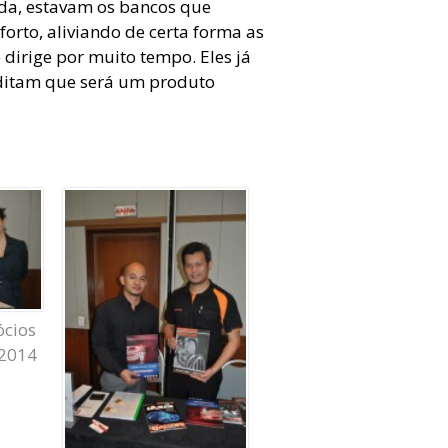
da, estavam os bancos que
orto, aliviando de certa forma as
dirige por muito tempo. Eles já
ditam que será um produto
ócios
 2014