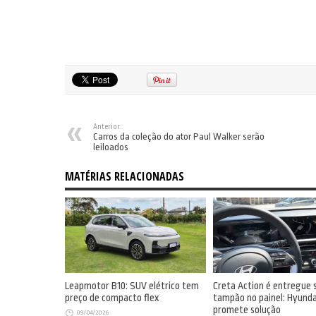
Anterior:
Carros da coleção do ator Paul Walker serão
leiloados
MATÉRIAS RELACIONADAS
Leapmotor B10: SUV elétrico tem
Creta Action é entregue
preço de compacto flex
tampão no painel: Hyunda
promete solução
09/04/2026