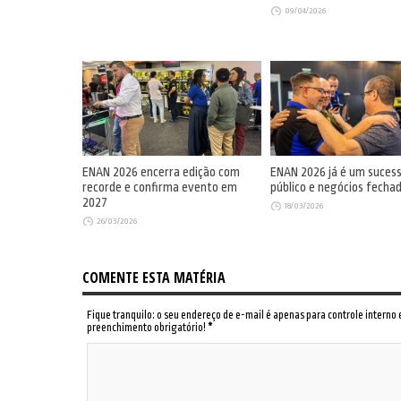
09/04/2026
ENAN 2026 encerra edição com
ENAN 2026 já é um suces
recorde e confirma evento em
público e negócios fecha
2027
18/03/2026
26/03/2026
COMENTE ESTA MATÉRIA
Fique tranquilo: o seu endereço de e-mail é apenas para controle interno
preenchimento obrigatório!
*