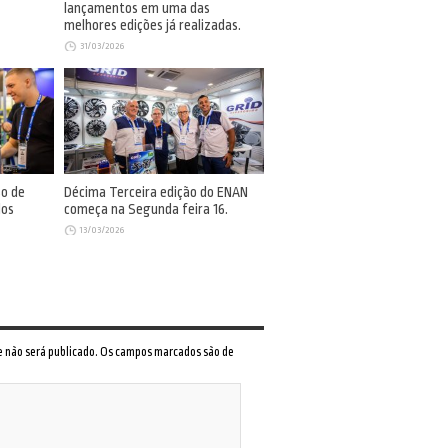
lançamentos em uma das
melhores edições já realizadas.
31/03/2026
so de
Décima Terceira edição do ENAN
dos
começa na Segunda feira 16.
13/03/2026
 e não será publicado. Os campos marcados são de