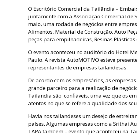
O Escritório Comercial da Tailândia – Embai
juntamente com a Associação Comercial de S
maio, uma rodada de negócios entre empresa
Alimentos, Material de Construção, Auto Peç
peças para empilhadeiras, Resinas Plásticas 
O evento aconteceu no auditório do Hotel Me
Paulo. A revista AutoMOTIVO esteve present
representantes de empresas tailandesas.
De acordo com os empresários, as empresas
grande parceiro para a realização de negóci
Tailandia são confiáveis, uma vez que os e
atentos no que se refere a qualidade dos se
Havia nos tailandeses um desejo de estreita
países. Algumas empresas como a Srithai Aut
TAPA também – evento que aconteceu na Ta