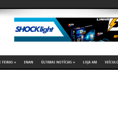
flex
 FEIRAS
»
ENAN
ÚLTIMAS NOTÍCIAS
»
LOJA AM
VEÍCUL