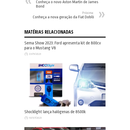
Conheça o novo Aston Martin de James
Bond
Próxima:
Conheça a nova geração da Fiat Doblò
MATÉRIAS RELACIONADAS
Sema Show 2023: Ford apresenta kit de 800cv
para o Mustang V8
03/11/2023
Shocklight lança halógenas de 8500k
10/07/2023