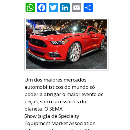
WhatsApp
Facebook
Twitter
LinkedIn
Email
Share
Um dos maiores mercados
automobilísticos do mundo só
poderia abrigar o maior evento de
peças, som e acessórios do
planeta. O SEMA
Show (sigla de Specialty
Equipment Market Association