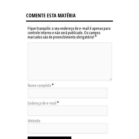
COMENTE ESTA MATÉRIA
Fique tranquilo: o seu endereço de e-mail é apenas para
controle interno e não será publicado. Os campos
marcados são de preenchimento obrigatório!
*
Nome completo
*
Endereço de e-mail
*
Website