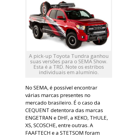
A pick-up Toyota Tundra ganhou
suas versões para o SEMA Show.
Esta é a TRD. Note os estribos
individuais em alumínio.
No SEMA, é possível encontrar
várias marcas presentes no
mercado brasileiro. É o caso da
CEQUENT detentora das marcas
ENGETRAN e DHF, a KEKO, THULE,
XS, SCOSCHE, entre outras. A
FAAFTECH e a STETSOM foram