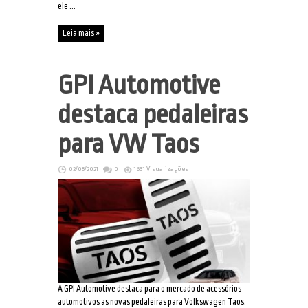
ele ...
Leia mais »
GPI Automotive
destaca pedaleiras
para VW Taos
02/08/2021
0
1631 Visualizações
A GPI Automotive destaca para o mercado de acessórios
automotivos as novas pedaleiras para Volkswagen Taos.