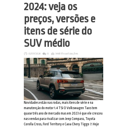
2024: veja os
preços, versões e
itens de série do
SUV médio
02/01/2024
0
3465 Visualizações
Novidades estão nas rodas, mais itens de série e na
manutenção do motor 1.4 TSI O Volkswagen Taos tem
quase três ano de mercado mas em 2023 é que ele cresceu
nas vendas para rivalizar com Jeep Compass, Toyota
Corolla Cross, Ford Territory e Caoa Chery Tiggo 7. Hoje