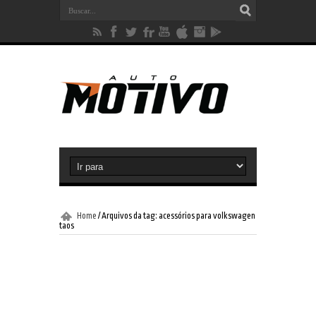
Home
/
Arquivos da tag: acessórios para volkswagen
taos