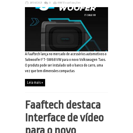
28/06/2021
0
4188 Visualizações
A Faaftech lança no mercado de acessórios automotivos o
Subwoofer FT-SW68 VW para o novo Volkswagen Taos.
O produto pode ser instalado sob o banco do carro, uma
vez que tem dimensões compactas
Leia mais »
Faaftech destaca
Interface de vídeo
para o novo