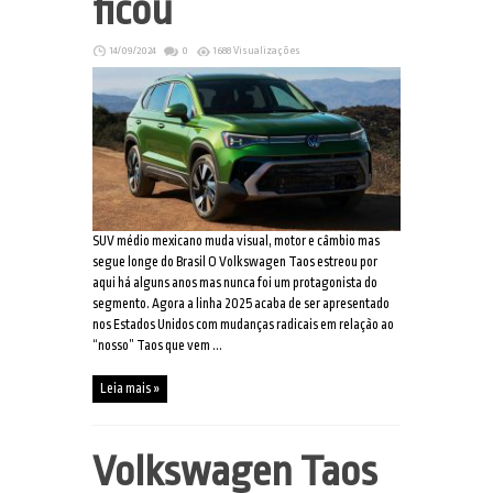
ficou
14/09/2024
0
1688 Visualizações
SUV médio mexicano muda visual, motor e câmbio mas
segue longe do Brasil O Volkswagen Taos estreou por
aqui há alguns anos mas nunca foi um protagonista do
segmento. Agora a linha 2025 acaba de ser apresentado
nos Estados Unidos com mudanças radicais em relação ao
“nosso” Taos que vem ...
Leia mais »
Volkswagen Taos