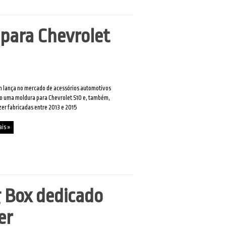
para Chevrolet
 lança no mercado de acessórios automotivos
ro uma moldura para Chevrolet S10 e, também,
zer fabricadas entre 2013 e 2015
ais »
 Box dedicado
zer