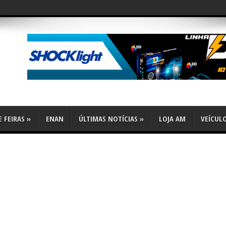
flex
 FEIRAS
»
ENAN
ÚLTIMAS NOTÍCIAS
»
LOJA AM
VEÍCUL