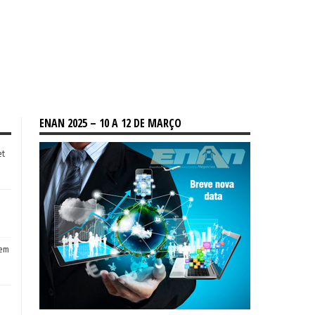
ENAN 2025 – 10 A 12 DE MARÇO
et
tem