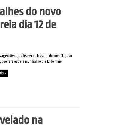
alhes do novo
eia dia 12 de
agen divulgou teaser da traseira do novo Tiguan
, que fará estreia mundial no dia 12 de maio
ais »
velado na