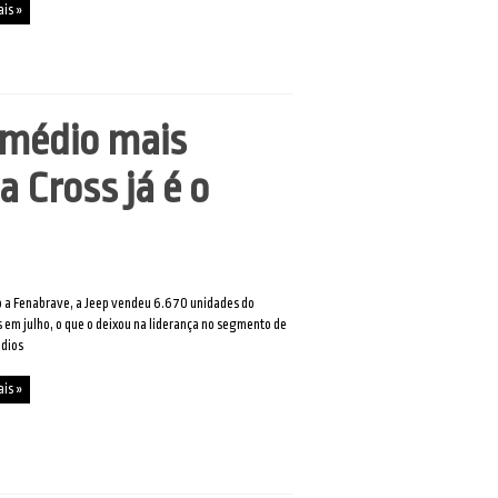
ais »
 médio mais
a Cross já é o
 a Fenabrave, a Jeep vendeu 6.670 unidades do
em julho, o que o deixou na liderança no segmento de
dios
ais »