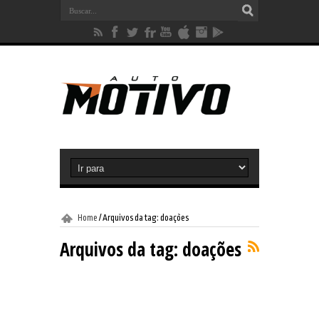
Home
/
Arquivos da tag: doações
Arquivos da tag:
doações