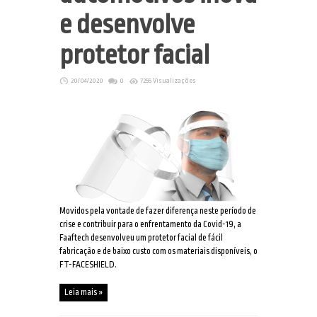
e desenvolve
protetor facial
20/04/2020
0
7255 Visualizações
Movidos pela vontade de fazer diferença neste período de
crise e contribuir para o enfrentamento da Covid-19, a
Faaftech desenvolveu um protetor facial de fácil
fabricação e de baixo custo com os materiais disponíveis, o
FT-FACESHIELD.
Leia mais »