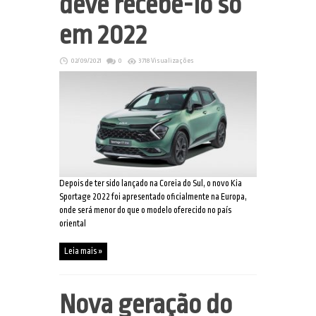
deve recebê-lo só
em 2022
02/09/2021
0
3718 Visualizações
Depois de ter sido lançado na Coreia do Sul, o novo Kia
Sportage 2022 foi apresentado oficialmente na Europa,
onde será menor do que o modelo oferecido no país
oriental
Leia mais »
Nova geração do