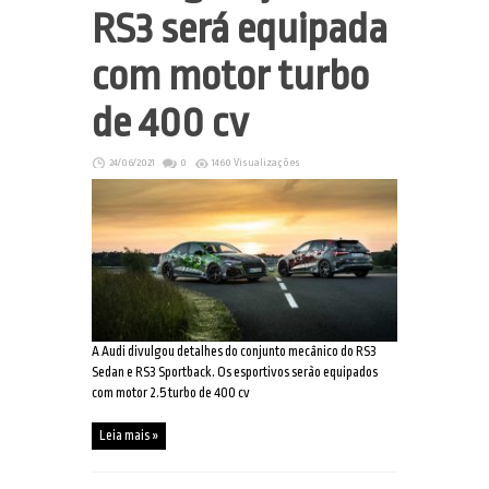
RS3 será equipada
com motor turbo
de 400 cv
24/06/2021
0
1460 Visualizações
A Audi divulgou detalhes do conjunto mecânico do RS3
Sedan e RS3 Sportback. Os esportivos serão equipados
com motor 2.5 turbo de 400 cv
Leia mais »