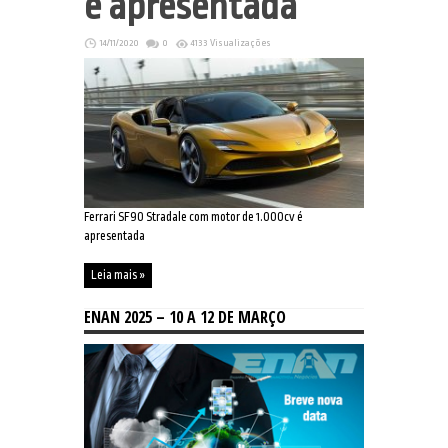
é apresentada
14/11/2020
0
4133 Visualizações
Ferrari SF90 Stradale com motor de 1.000cv é
apresentada
Leia mais »
ENAN 2025 – 10 A 12 DE MARÇO