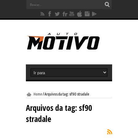
Home
/
Arquivos da tag: sf90 stradale
Arquivos da tag:
sf90
stradale