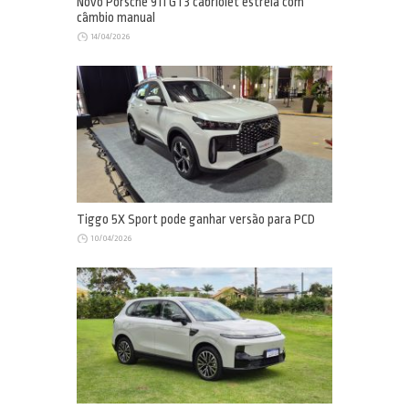
Novo Porsche 911 GT3 cabriolet estreia com
câmbio manual
14/04/2026
Tiggo 5X Sport pode ganhar versão para PCD
10/04/2026