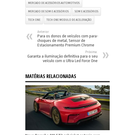
MERCADO DE ACESSÓRIOS AUTOMOTIVOS
MERCADO DE SOM E ACESSÓRIOS
SOM E ACESSÓRIOS
TECH ONE
TECH ONE MODULO DE ACELERAÇÃO
Anterior:
Para os donos de veículos com para-
choques de metal, Sensor de
Estacionamento Premium Chrome
Próxima:
Garanta a iluminação definitiva para o seu
veículo com o Ultra Led Force One
MATÉRIAS RELACIONADAS