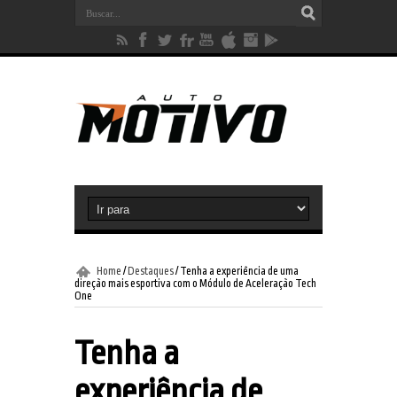
Home
/
Destaques
/
Tenha a experiência de uma
direção mais esportiva com o Módulo de Aceleração Tech
One
Tenha a
experiência de