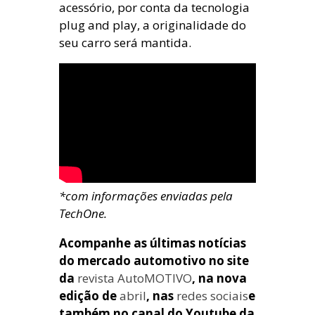
acessório, por conta da tecnologia
plug and play, a originalidade do
seu carro será mantida.
*com informações enviadas pela
TechOne.
Acompanhe as últimas notícias
do mercado automotivo no site
da
revista AutoMOTIVO
, na nova
edição de
abril
, nas
redes sociais
e
também no canal do Youtube da