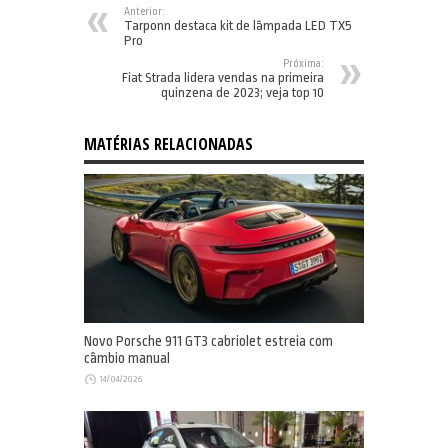
Anterior:
Tarponn destaca kit de lâmpada LED TX5
Pro
Próxima:
Fiat Strada lidera vendas na primeira
quinzena de 2023; veja top 10
MATÉRIAS RELACIONADAS
Novo Porsche 911 GT3 cabriolet estreia com
câmbio manual
14/04/2026