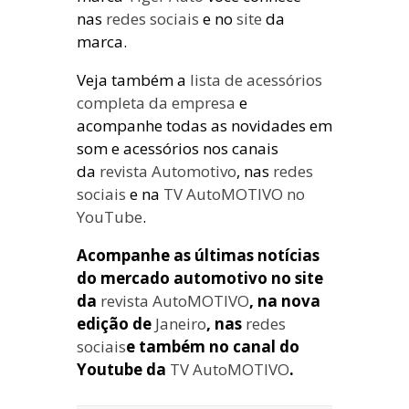
nas
redes sociais
e no
site
da
marca.
Veja também a
lista de acessórios
completa da empresa
e
acompanhe todas as novidades em
som e acessórios nos canais
da
revista Automotivo
, nas
redes
sociais
e na
TV AutoMOTIVO no
YouTube
.
Acompanhe as últimas notícias
do mercado automotivo no site
da
revista AutoMOTIVO
, na nova
edição de
Janeiro
, nas
redes
sociais
e também no canal do
Youtube da
TV AutoMOTIVO
.