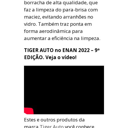
borracha de alta qualidade, que
faz a limpeza do para-brisa com
maciez, evitando arranhões no
vidro. Também traz ponta em
forma aerodinâmica para
aumentar a eficiência na limpeza.
TIGER AUTO no ENAN 2022 – 9ª
EDIÇÃO. Veja o vídeo!
Estes e outros produtos da
marca
Tiger Auto
você conhece