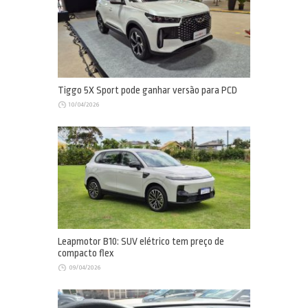
Tiggo 5X Sport pode ganhar versão para PCD
10/04/2026
Leapmotor B10: SUV elétrico tem preço de
compacto flex
09/04/2026