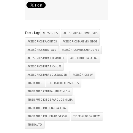
Com a tag:
ACESSÓRIOS
ACESSÓRIOS AUTOMOTIVOS
ACESSÓRIOS FAVORITOS
ACESSÓRIOS MAIS VENDIDOS
ACESSÓRIOS ORIGINAIS
ACESSÓRIOS PARA CARROS PCD
ACESSÓRIOS PARA CHEVROLET
ACESSÓRIOS PARA FIAT
ACESSÓRIOS PARA PICK-UPS
ACESSORIOS PARA VOLKSWAGEN
ACESSÓRIOS SUV
TIGER AUTO
TIGER AUTO ACESSÓRIOS
TIGER AUTO CENTRAL MULTIMÍDIA
TIGER AUTO KIT DE FAROL DE MILHA
TIGER AUTO PALHETA TRASEIRA
TIGER AUTO PALHETA UNIVERSAL
TIGER AUTO PALHETAS
TIGERAUTO