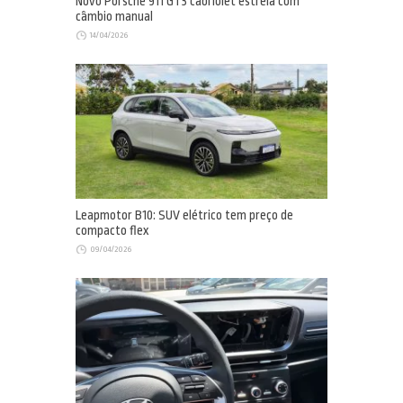
Novo Porsche 911 GT3 cabriolet estreia com
câmbio manual
14/04/2026
Leapmotor B10: SUV elétrico tem preço de
compacto flex
09/04/2026