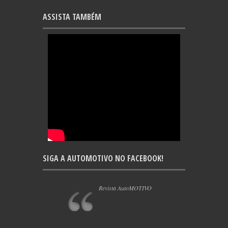
ASSISTA TAMBÉM
SIGA A AUTOMOTIVO NO FACEBOOK!
Revista AutoMOTIVO