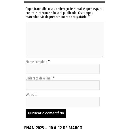
Fique tranquilo: o seu endereço de e-mail é apenas para
controle interno e não será publicado. Os campos
marcados são de preenchimento obrigatório!
*
Nome completo
*
Endereço de e-mail
*
Website
ENAN 2025 – 10 A 12 DE MARÇO