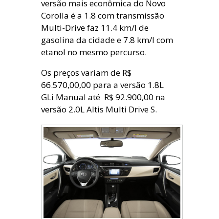
versão mais econômica do Novo
Corolla é a 1.8 com transmissão
Multi-Drive faz 11.4 km/l de
gasolina da cidade e 7.8 km/l com
etanol no mesmo percurso.
Os preços variam de
R$
66.570,00,00 para a versão 1
.8L
GLi Manual até
R$ 92.900,00 na
versão
2.0L Altis Multi Drive S.