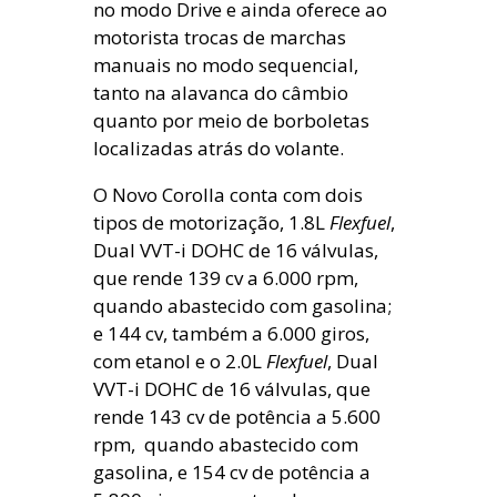
no modo Drive e ainda oferece ao
motorista trocas de marchas
manuais no modo sequencial,
tanto na alavanca do câmbio
quanto por meio de borboletas
localizadas atrás do volante.
O Novo Corolla conta com dois
tipos de motorização, 1.8L
Flexfuel
,
Dual VVT-i DOHC de 16 válvulas,
que rende 139 cv a 6.000 rpm,
quando abastecido com gasolina;
e 144 cv, também a 6.000 giros,
com etanol e o 2.0L
Flexfuel
, Dual
VVT-i DOHC de 16 válvulas, que
rende 143 cv de potência a 5.600
rpm, quando abastecido com
gasolina, e 154 cv de potência a