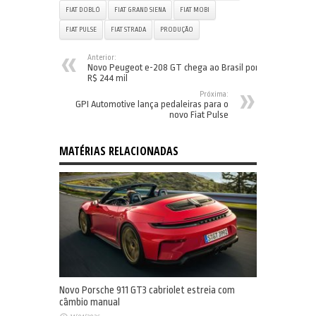
FIAT DOBLÓ
FIAT GRAND SIENA
FIAT MOBI
FIAT PULSE
FIAT STRADA
PRODUÇÃO
Anterior:
Novo Peugeot e-208 GT chega ao Brasil por
R$ 244 mil
Próxima:
GPI Automotive lança pedaleiras para o
novo Fiat Pulse
MATÉRIAS RELACIONADAS
Novo Porsche 911 GT3 cabriolet estreia com
câmbio manual