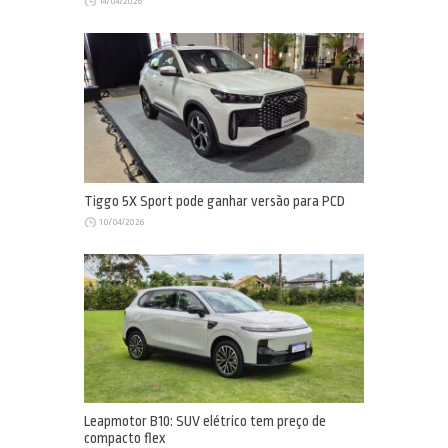
14/04/2026
Tiggo 5X Sport pode ganhar versão para PCD
10/04/2026
Leapmotor B10: SUV elétrico tem preço de
compacto flex