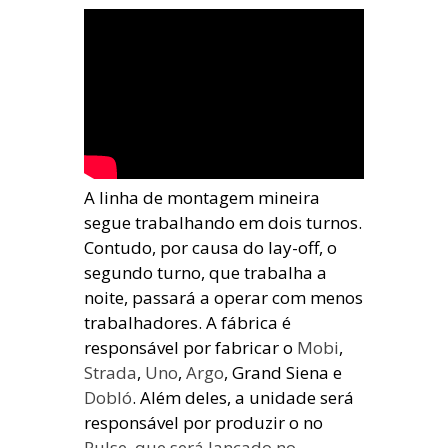
A linha de montagem mineira
segue trabalhando em dois turnos.
Contudo, por causa do lay-off, o
segundo turno, que trabalha a
noite, passará a operar com menos
trabalhadores. A fábrica é
responsável por fabricar o
Mobi
,
Strada
,
Uno
,
Argo
, Grand Siena e
Dobló
. Além deles, a unidade será
responsável por produzir o no
Pulse, que será lançado no