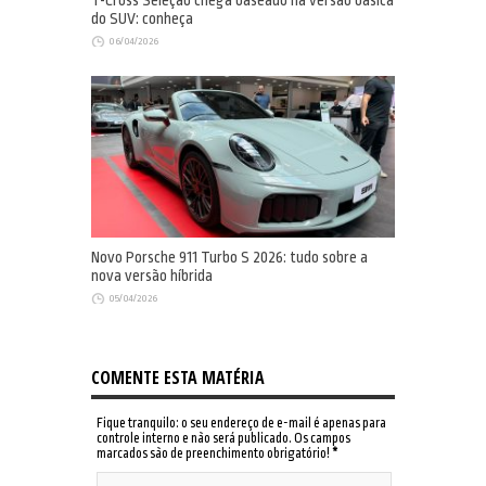
T-Cross Seleção chega baseado na versão básica
do SUV: conheça
06/04/2026
Novo Porsche 911 Turbo S 2026: tudo sobre a
nova versão híbrida
05/04/2026
COMENTE ESTA MATÉRIA
Fique tranquilo: o seu endereço de e-mail é apenas para
controle interno e não será publicado. Os campos
marcados são de preenchimento obrigatório!
*