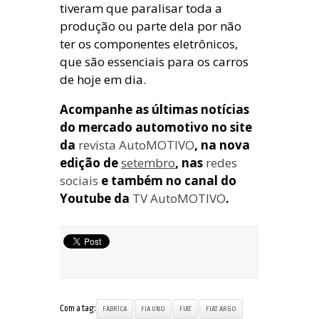
tiveram que paralisar toda a
produção ou parte dela por não
ter os componentes eletrônicos,
que são essenciais para os carros
de hoje em dia.
Acompanhe as últimas notícias
do mercado automotivo no site
da
revista AutoMOTIVO
, na nova
edição de
setembro
, nas
redes
sociais
e também no canal do
Youtube da
TV AutoMOTIVO
.
Com a tag:
FÁBRICA
FIA UNO
FIAT
FIAT ARGO