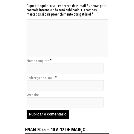
Fique tranquilo: o seu endereço de e-mail é apenas para
controle interno e não será publicado. Os campos
marcados são de preenchimento obrigatório!
*
Nome completo
*
Endereço de e-mail
*
Website
ENAN 2025 – 10 A 12 DE MARÇO