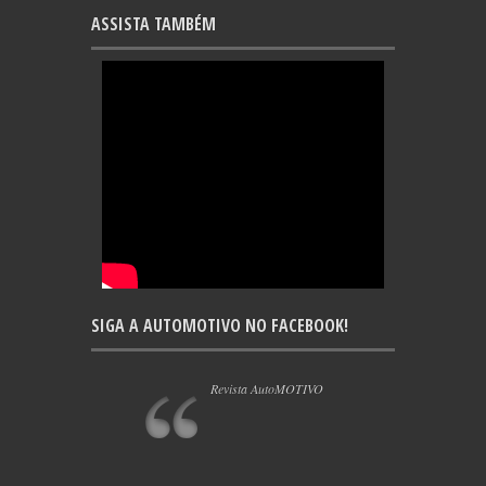
ASSISTA TAMBÉM
SIGA A AUTOMOTIVO NO FACEBOOK!
Revista AutoMOTIVO