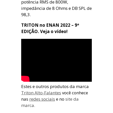
potência RMS de 800W,
impedância de 8 Ohms e DB SPL de
98,3.
TRITON no ENAN 2022 – 9ª
EDIÇÃO. Veja o vídeo!
Estes e outros produtos da marca
Triton Alto-Falantes
você conhece
nas
redes sociais
e no
site da
marca.