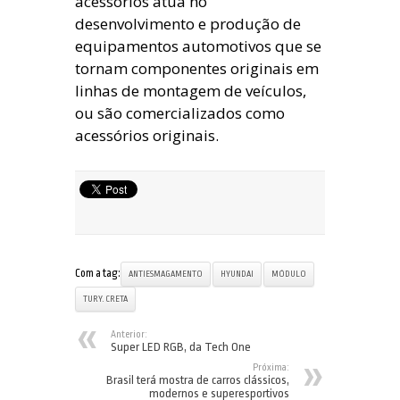
acessórios atua no
desenvolvimento e produção de
equipamentos automotivos que se
tornam componentes originais em
linhas de montagem de veículos,
ou são comercializados como
acessórios originais.
Com a tag:
ANTIESMAGAMENTO
HYUNDAI
MÓDULO
TURY. CRETA
Anterior:
Super LED RGB, da Tech One
Próxima:
Brasil terá mostra de carros clássicos,
modernos e superesportivos