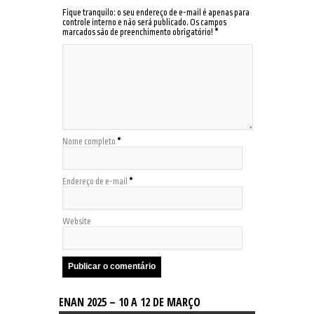
Fique tranquilo: o seu endereço de e-mail é apenas para
controle interno e não será publicado. Os campos
marcados são de preenchimento obrigatório!
*
Nome completo
*
Endereço de e-mail
*
Website
ENAN 2025 – 10 A 12 DE MARÇO