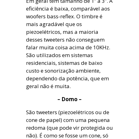
Em geral tem tamanho de 1” a 3”. A
eficiência é baixa, comparável aos
woofers bass-reflex. O timbre é
mais agradável que os
piezoelétricos, mas a maioria
desses tweeters não conseguem
falar muita coisa acima de 10KHz.
São utilizados em sistemas
residenciais, sistemas de baixo
custo e sonorização ambiente,
dependendo da potência, que em
geral não é muita.
– Domo –
São tweeters (piezoelétricos ou de
cone de papel) com uma pequena
redoma (que pode vir protegida ou
não). É como se fosse um cone, só