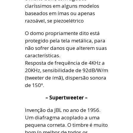
claríssimos em alguns modelos
baseados em ímas ou apenas
razoável, se piezoelétrico
O domo propriamente dito está
protegido pela tela metálica, para
não sofrer danos que alterem suas
características.
Resposta de frequência de 4KHz a
20KHz, sensibilidade de 92dB/W/m
(tweeter de ímã), dispersão sonora
de 150º.
– Supertweeter –
Invenção da JBL no ano de 1956.
Um diafragma acoplado a uma
pequena corneta. O timbre é muito
bom (o melhor de todos os