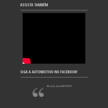
ASSISTA TAMBÉM
SIGA A AUTOMOTIVO NO FACEBOOK!
Revista AutoMOTIVO