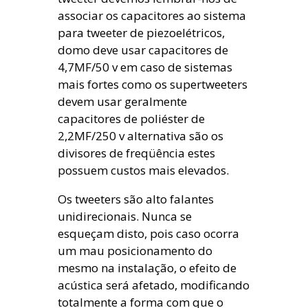
associar os capacitores ao sistema
para tweeter de piezoelétricos,
domo deve usar capacitores de
4,7MF/50 v em caso de sistemas
mais fortes como os supertweeters
devem usar geralmente
capacitores de poliéster de
2,2MF/250 v alternativa são os
divisores de freqüência estes
possuem custos mais elevados.
Os tweeters são alto falantes
unidirecionais. Nunca se
esqueçam disto, pois caso ocorra
um mau posicionamento do
mesmo na instalação, o efeito de
acústica será afetado, modificando
totalmente a forma com que o