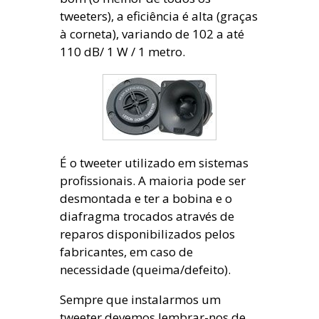
tweeters), a eficiência é alta (graças
à corneta), variando de 102 a até
110 dB/ 1 W / 1 metro.
É o tweeter utilizado em sistemas
profissionais. A maioria pode ser
desmontada e ter a bobina e o
diafragma trocados através de
reparos disponibilizados pelos
fabricantes, em caso de
necessidade (queima/defeito).
Sempre que instalarmos um
tweeter devemos lembrar-nos de