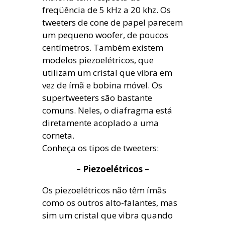
freqüência de 5 kHz a 20 khz. Os
tweeters de cone de papel parecem
um pequeno woofer, de poucos
centímetros. Também existem
modelos piezoelétricos, que
utilizam um cristal que vibra em
vez de ímã e bobina móvel. Os
supertweeters são bastante
comuns. Neles, o diafragma está
diretamente acoplado a uma
corneta.
Conheça os tipos de tweeters:
– Piezoelétricos –
Os piezoelétricos não têm ímãs
como os outros alto-falantes, mas
sim um cristal que vibra quando