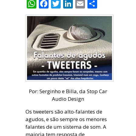
WhatsApp
Facebook
Twitter
LinkedIn
Email
Share
Por: Serginho e Billa, da Stop Car
Audio Design
Os tweeters são alto-falantes de
agudos, e são sempre os menores
falantes de um sistema de som. A
maioria tem resposta de