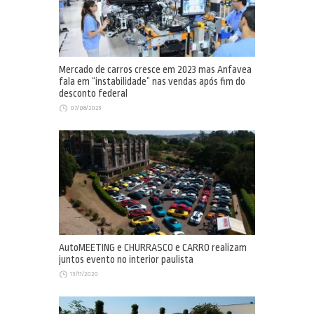
Mercado de carros cresce em 2023 mas Anfavea
fala em “instabilidade” nas vendas após fim do
desconto federal
07/08/2023
AutoMEETING e CHURRASCO e CARRO realizam
juntos evento no interior paulista
13/11/2020