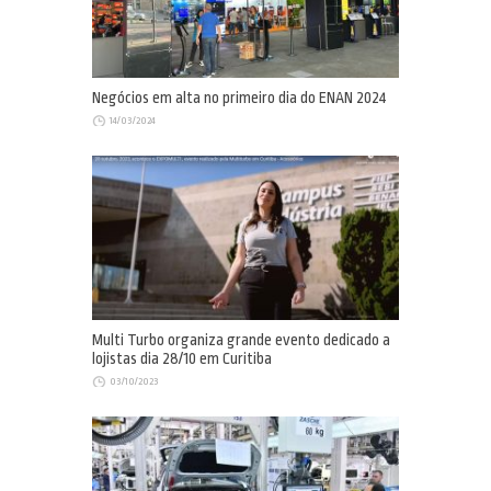
Negócios em alta no primeiro dia do ENAN 2024
14/03/2024
Multi Turbo organiza grande evento dedicado a
lojistas dia 28/10 em Curitiba
03/10/2023