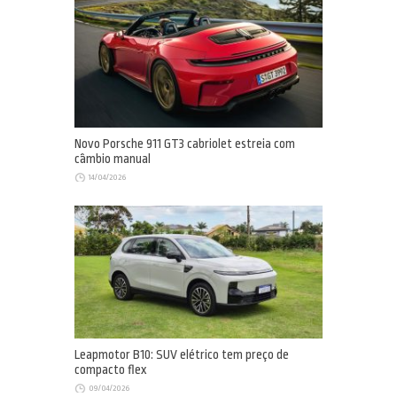
Novo Porsche 911 GT3 cabriolet estreia com
câmbio manual
14/04/2026
Leapmotor B10: SUV elétrico tem preço de
compacto flex
09/04/2026