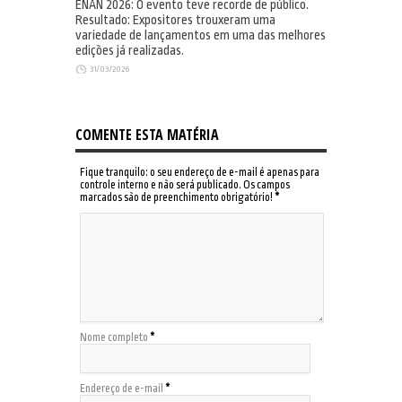
ENAN 2026: O evento teve recorde de público.
Resultado: Expositores trouxeram uma
variedade de lançamentos em uma das melhores
edições já realizadas.
31/03/2026
COMENTE ESTA MATÉRIA
Fique tranquilo: o seu endereço de e-mail é apenas para
controle interno e não será publicado. Os campos
marcados são de preenchimento obrigatório!
*
Nome completo
*
Endereço de e-mail
*