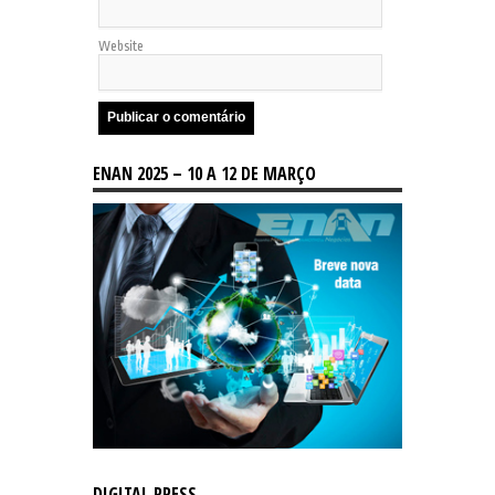
Website
ENAN 2025 – 10 A 12 DE MARÇO
DIGITAL PRESS