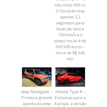
não mais 560 cv.
O Huracán leva
apenas 3,2
segundos para
fazer de zero a
100 km/h e o
preço inicial é de
169.500 euros –
cerca de R$ 540
mil.
Jeep Renegade –
Honda Type R –
Primeira grande
Exclusivo para a
aposta da Jeep
Europa, a versão