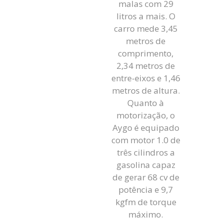
malas com 29
litros a mais. O
carro mede 3,45
metros de
comprimento,
2,34 metros de
entre-eixos e 1,46
metros de altura.
Quanto à
motorização, o
Aygo é equipado
com motor 1.0 de
três cilindros a
gasolina capaz
de gerar 68 cv de
potência e 9,7
kgfm de torque
máximo.