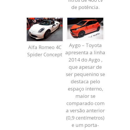
de potência.
Aygo – Toyota
Alfa Romeo 4C
apresenta a linha
Spider Concept
2014 do Aygo ,
que apesar de
ser pequenino se
destaca pelo
espaço interno,
maior se
comparado com
a versão anterior
(0,9 centímetros)
e um porta-