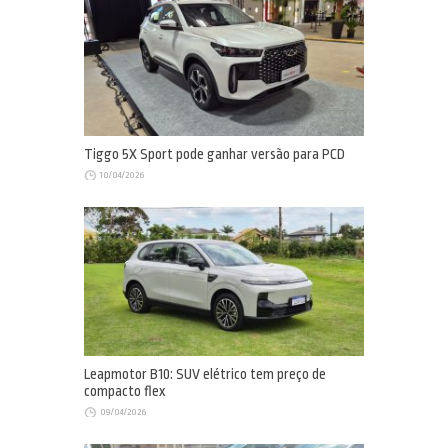
Tiggo 5X Sport pode ganhar versão para PCD
10/04/2026
Leapmotor B10: SUV elétrico tem preço de
compacto flex
09/04/2026