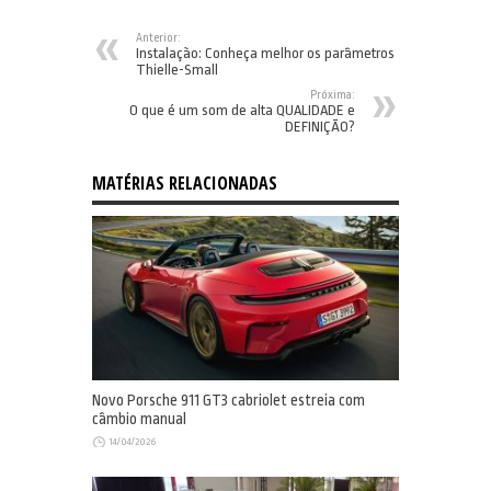
Anterior:
Instalação: Conheça melhor os parâmetros
Thielle-Small
Próxima:
O que é um som de alta QUALIDADE e
DEFINIÇÃO?
MATÉRIAS RELACIONADAS
Novo Porsche 911 GT3 cabriolet estreia com
câmbio manual
14/04/2026