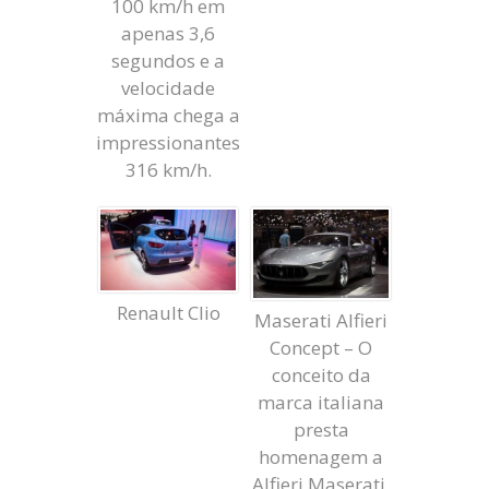
100 km/h em
apenas 3,6
segundos e a
velocidade
máxima chega a
impressionantes
316 km/h.
Renault Clio
Maserati Alfieri
Concept – O
conceito da
marca italiana
presta
homenagem a
Alfieri Maserati,