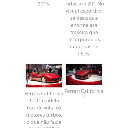
2015.
rodas aro 20″. No
visual esportivo,
se destaca a
enorme asa
traseira que
incorporou as
lanternas de
LEDs.
Ferrari California
Ferrari California
T
T – O modelo
traz de volta os
motores turbos,
o que não fazia