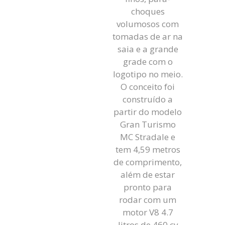
choques
volumosos com
tomadas de ar na
saia e a grande
grade com o
logotipo no meio.
O conceito foi
construído a
partir do modelo
Gran Turismo
MC Stradale e
tem 4,59 metros
de comprimento,
além de estar
pronto para
rodar com um
motor V8 4.7
litros de 460 cv