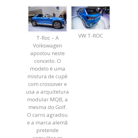
VW T-ROC
T-Roc – A
Volkswagen
apostou neste
conceito. O
modelo é uma
mistura de cupê
com crossover e
usa a arquitetura
modular MQB, a
mesma do Golf.
O carro agradou
e a marca alemã
pretende
consultar os