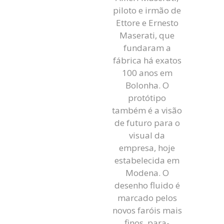
piloto e irmão de
Ettore e Ernesto
Maserati, que
fundaram a
fábrica há exatos
100 anos em
Bolonha. O
protótipo
também é a visão
de futuro para o
visual da
empresa, hoje
estabelecida em
Modena. O
desenho fluido é
marcado pelos
novos faróis mais
finos, para-