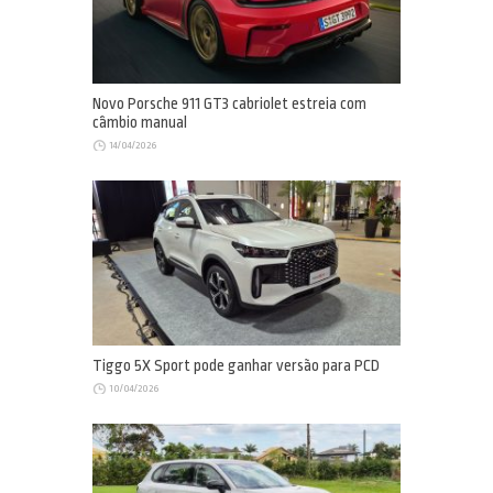
Novo Porsche 911 GT3 cabriolet estreia com
câmbio manual
14/04/2026
Tiggo 5X Sport pode ganhar versão para PCD
10/04/2026