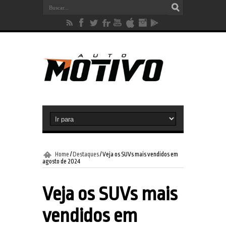
Home
/
Destaques
/
Veja os SUVs mais vendidos em
agosto de 2024
Veja os SUVs mais
vendidos em