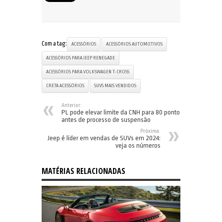
Com a tag:
ACESSÓRIOS
ACESSÓRIOS AUTOMOTIVOS
ACESSÓRIOS PARA JEEP RENEGADE
ACESSÓRIOS PARA VOLKSWAGEN T-CROSS
CRETA ACESSÓRIOS
SUVS MAIS VENDIDOS
Anterior:
PL pode elevar limite da CNH para 80 pontos
antes de processo de suspensão
Próxima:
Jeep é líder em vendas de SUVs em 2024:
veja os números
MATÉRIAS RELACIONADAS