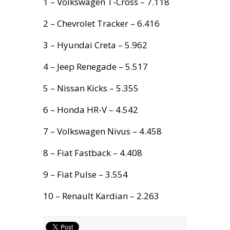
1 – Volkswagen T-Cross – 7.118
2 – Chevrolet Tracker – 6.416
3 – Hyundai Creta – 5.962
4 – Jeep Renegade – 5.517
5 – Nissan Kicks – 5.355
6 – Honda HR-V – 4.542
7 – Volkswagen Nivus – 4.458
8 – Fiat Fastback – 4.408
9 – Fiat Pulse – 3.554
10 – Renault Kardian – 2.263