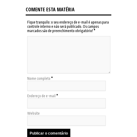
COMENTE ESTA MATÉRIA
Fique tranquilo: o seu endereço de e-mail é apenas para
controle interno e não será publicado. Os campos
marcados são de preenchimento obrigatório!
*
Nome completo
*
Endereço de e-mail
*
Website