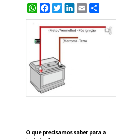
WhatsApp
Facebook
Twitter
LinkedIn
Email
Share
O que precisamos saber para a