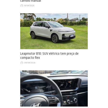
câmbio manual
14/04/2026
Leapmotor B10: SUV elétrico tem preço de
compacto flex
09/04/2026