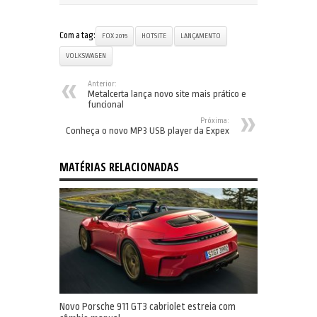
Com a tag:
FOX 2015
HOTSITE
LANÇAMENTO
VOLKSWAGEN
Anterior:
Metalcerta lança novo site mais prático e
funcional
Próxima:
Conheça o novo MP3 USB player da Expex
MATÉRIAS RELACIONADAS
Novo Porsche 911 GT3 cabriolet estreia com