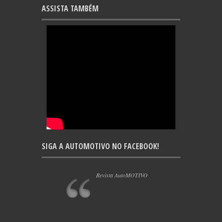
ASSISTA TAMBÉM
SIGA A AUTOMOTIVO NO FACEBOOK!
Revista AutoMOTIVO