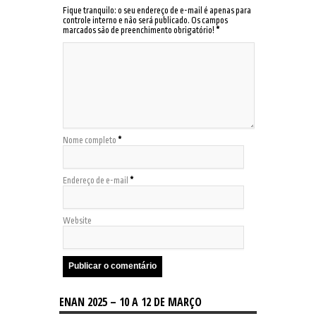
Fique tranquilo: o seu endereço de e-mail é apenas para
controle interno e não será publicado. Os campos
marcados são de preenchimento obrigatório!
*
Nome completo
*
Endereço de e-mail
*
Website
ENAN 2025 – 10 A 12 DE MARÇO