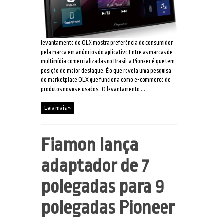
levantamento do OLX mostra preferência do consumidor
pela marca em anúncios do aplicativo Entre as marcas de
multimídia comercializadas no Brasil, a Pioneer é que tem
posição de maior destaque. É o que revela uma pesquisa
do marketplace OLX que funciona como e-commerce de
produtos novos e usados. O levantamento ...
Leia mais »
Fiamon lança
adaptador de 7
polegadas para 9
polegadas Pioneer