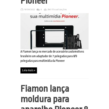
Pioneer
19/09/2022
0
2543 Visualizações
A Fiamon lança no mercado de acessórios automotivos
brasileiro um adaptador de 7 polegadas para 8/9
polegadas para multimídia da Pioneer
Leia mais »
Fiamon lança
moldura para