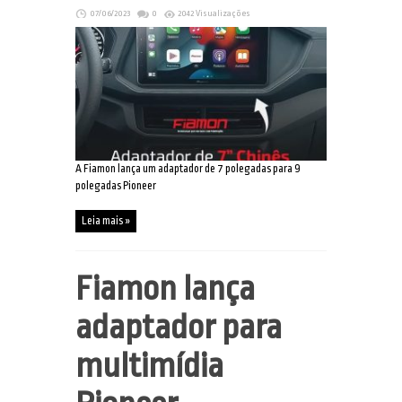
07/06/2023
0
2042 Visualizações
A Fiamon lança um adaptador de 7 polegadas para 9
polegadas Pioneer
Leia mais »
Fiamon lança
adaptador para
multimídia