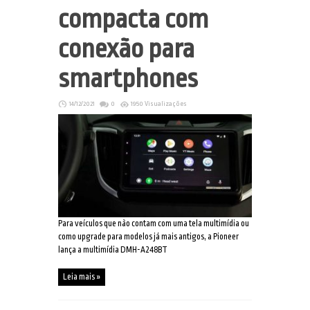
compacta com
conexão para
smartphones
14/12/2021
0
1950 Visualizações
Para veículos que não contam com uma tela multimídia ou
como upgrade para modelos já mais antigos, a Pioneer
lança a multimídia DMH-A248BT
Leia mais »