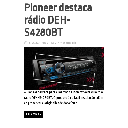
Pioneer destaca
rádio DEH-
S4280BT
21/06/2021
0
2474 Visualizações
A Pioneer destaca para o mercado automotivo brasileiro o
rádio DEH-S4280BT. O produto é de fácil instalação, além
de preservar a originalidade do veículo
Leia mais »