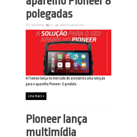
aparelho Pioneer 8
polegadas
22/06/2022
0
2505 Visualizações
A Fiamon lança no mercado de acessórios uma solução
para o aparelho Pioneer. O produto
Leia mais »
Pioneer lança
multimídia