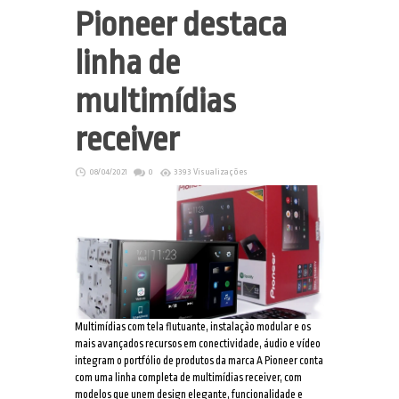
Pioneer destaca
linha de
multimídias
receiver
08/04/2021
0
3393 Visualizações
Multimídias com tela flutuante, instalação modular e os
mais avançados recursos em conectividade, áudio e vídeo
integram o portfólio de produtos da marca A Pioneer conta
com uma linha completa de multimídias receiver, com
modelos que unem design elegante, funcionalidade e