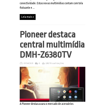
conectividade. Estas novas multimídias contam com tela
flutuante e ...
Leia mais »
Pioneer destaca
central multimídia
DMH-Z6380TV
01/04/2021
0
2282 Visualizações
A Pioneer destaca para o mercado de acessórios