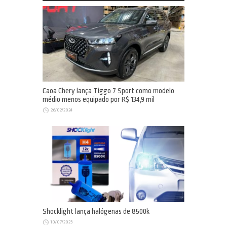
Caoa Chery lança Tiggo 7 Sport como modelo
médio menos equipado por R$ 134,9 mil
26/02/2024
Shocklight lança halógenas de 8500k
10/07/2023