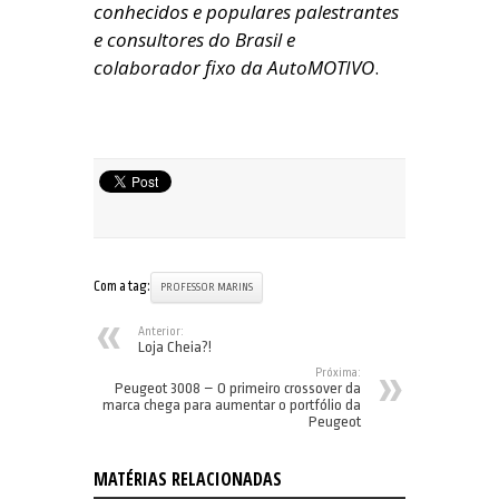
conhecidos e populares palestrantes
e consultores do Brasil e
colaborador fixo da AutoMOTIVO
.
Com a tag:
PROFESSOR MARINS
Anterior:
Loja Cheia?!
Próxima:
Peugeot 3008 – O primeiro crossover da
marca chega para aumentar o portfólio da
Peugeot
MATÉRIAS RELACIONADAS