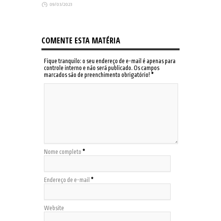
09/03/2023
COMENTE ESTA MATÉRIA
Fique tranquilo: o seu endereço de e-mail é apenas para
controle interno e não será publicado. Os campos
marcados são de preenchimento obrigatório!
*
Nome completo
*
Endereço de e-mail
*
Website