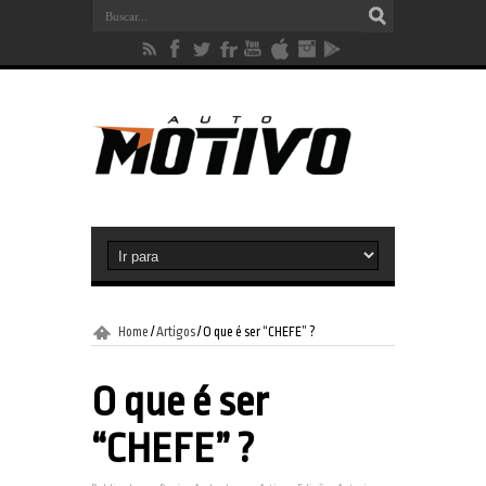
Home
/
Artigos
/
O que é ser “CHEFE” ?
O que é ser
“CHEFE” ?