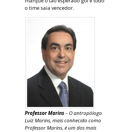
marque o tão esperado gol e todo
o time saia vencedor.
Professor Marins
– O antropólogo
Luiz Marins, mais conhecido como
Professor Marins, é um dos mais