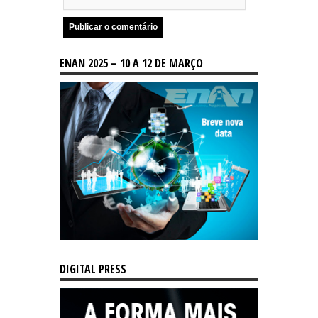
ENAN 2025 – 10 A 12 DE MARÇO
DIGITAL PRESS