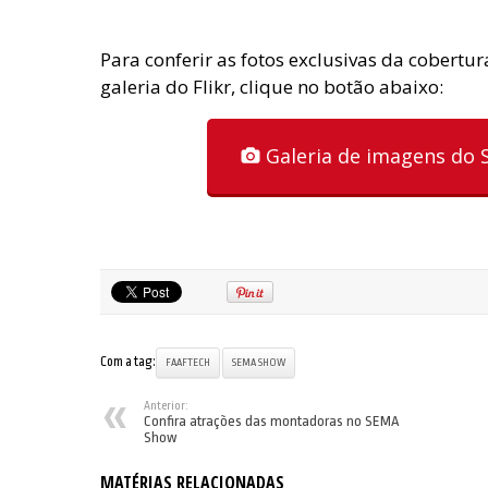
Para conferir as fotos exclusivas da cobert
galeria do Flikr, clique no botão abaixo:
Galeria de imagens do
Com a tag:
FAAFTECH
SEMA SHOW
Anterior:
Confira atrações das montadoras no SEMA
Show
MATÉRIAS RELACIONADAS