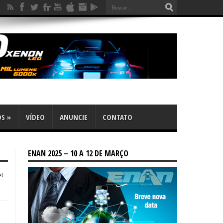
OS
»
VÍDEO
ANUNCIE
CONTATO
ENAN 2025 – 10 A 12 DE MARÇO
et