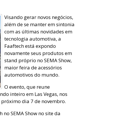
Visando gerar novos negócios,
além de se manter em sintonia
com as últimas novidades em
tecnologia automotiva, a
Faaftech está expondo
novamente seus produtos em
stand próprio no SEMA Show,
maior feira de acessórios
automotivos do mundo.
O evento, que reune
ndo inteiro em Las Vegas, nos
o próximo dia 7 de novembro.
ch no SEMA Show no site da