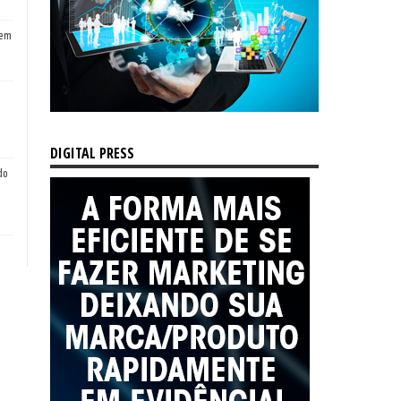
tem
DIGITAL PRESS
do