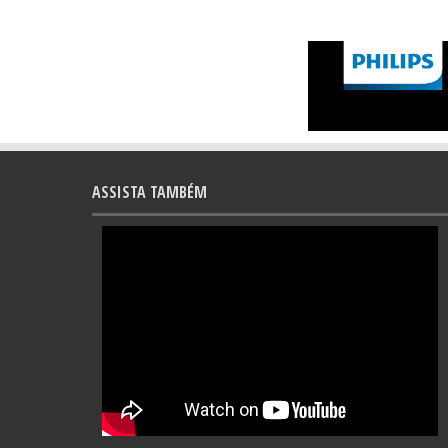
ASSISTA TAMBÉM