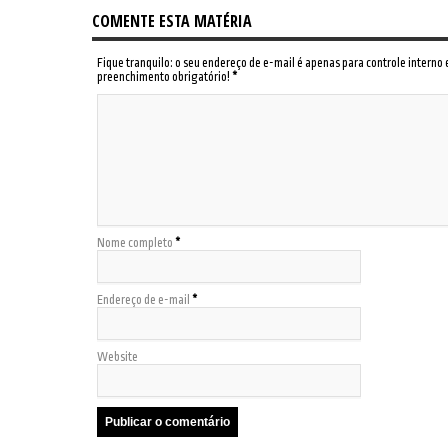
COMENTE ESTA MATÉRIA
Fique tranquilo: o seu endereço de e-mail é apenas para controle interno
preenchimento obrigatório!
*
Nome completo
*
Endereço de e-mail
*
Website