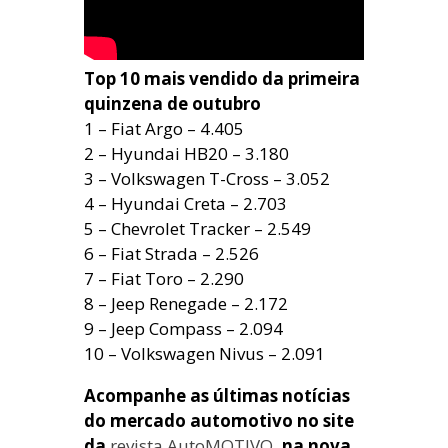
Top 10 mais vendido da primeira
quinzena de outubro
1 – Fiat Argo – 4.405
2 – Hyundai HB20 – 3.180
3 – Volkswagen T-Cross – 3.052
4 – Hyundai Creta – 2.703
5 – Chevrolet Tracker – 2.549
6 – Fiat Strada – 2.526
7 – Fiat Toro – 2.290
8 – Jeep Renegade – 2.172
9 – Jeep Compass – 2.094
10 – Volkswagen Nivus – 2.091
Acompanhe as últimas notícias
do mercado automotivo no site
da
revista AutoMOTIVO
, na nova