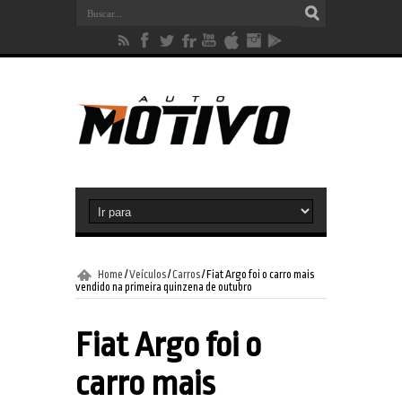
Home
/
Veículos
/
Carros
/
Fiat Argo foi o carro mais
vendido na primeira quinzena de outubro
Fiat Argo foi o
carro mais