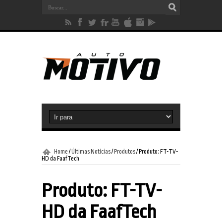
Home
/
Últimas Notícias
/
Produtos
/
Produto: FT-TV-
HD da FaafTech
Produto: FT-TV-
HD da FaafTech