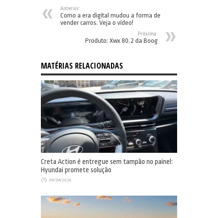
Anterior:
Como a era digital mudou a forma de
vender carros. Veja o vídeo!
Próxima:
Produto: Xwx 80.2 da Boog
MATÉRIAS RELACIONADAS
Creta Action é entregue sem tampão no painel:
Hyundai promete solução
09/04/2026