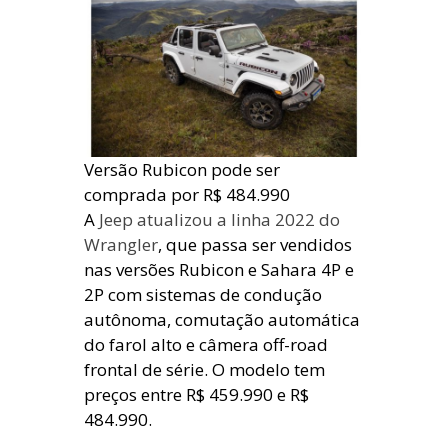
Versão Rubicon pode ser
comprada por R$ 484.990
A
Jeep atualizou a linha 2022 do
Wrangler
, que passa ser vendidos
nas versões Rubicon e Sahara 4P e
2P com sistemas de condução
autônoma, comutação automática
do farol alto e câmera off-road
frontal de série. O modelo tem
preços entre R$ 459.990 e R$
484.990.