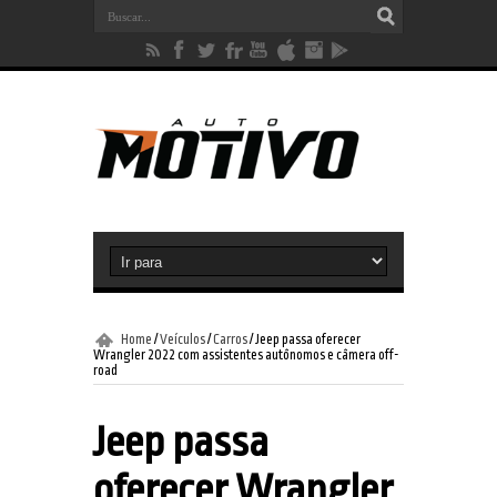
Home
/
Veículos
/
Carros
/
Jeep passa oferecer
Wrangler 2022 com assistentes autônomos e câmera off-
road
Jeep passa
oferecer Wrangler