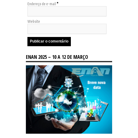
Endereço de e-mail
*
Website
ENAN 2025 – 10 A 12 DE MARÇO