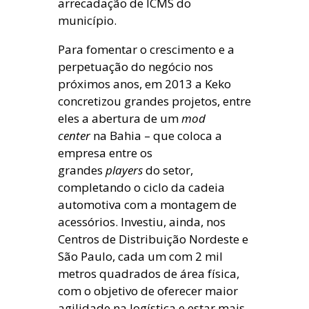
arrecadação de ICMS do
município.
Para fomentar o crescimento e a
perpetuação do negócio nos
próximos anos, em 2013 a Keko
concretizou grandes projetos, entre
eles a abertura de um
mod
center
na Bahia – que coloca a
empresa entre os
grandes
players
do setor,
completando o ciclo da cadeia
automotiva com a montagem de
acessórios. Investiu, ainda, nos
Centros de Distribuição Nordeste e
São Paulo, cada um com 2 mil
metros quadrados de área física,
com o objetivo de oferecer maior
agilidade na logística e estar mais