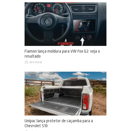
Fiamon lança moldura para VW Fox G2: veja o
resultado
29/07/2024
Unipac lança protetor de caçamba para a
Chevrolet S10