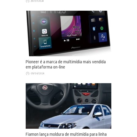
29/07/2024
Pioneer é a marca de multimídia mais vendida
em plataforma on-line
05/06/2024
Fiamon lança moldura de multimídia para linha