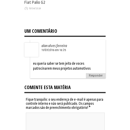
Fiat Palio G2
15/04/2024
UM COMENTÁRIO
alan alves ferreira
11/07/2016 em 16:35
eu queria saber se tem jeito de voces
patrocinarem meus projetos automotivos
Responder
COMENTE ESTA MATÉRIA
Fique tranquilo: o seu endereço de e-mail é apenas para
controle interno e não será publicado. Os campos
marcados são de preenchimento obrigatório!
*