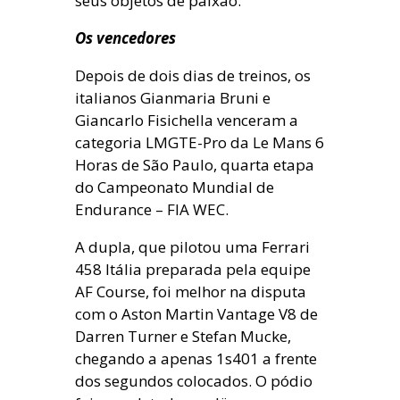
seus objetos de paixão.
Os vencedores
Depois de dois dias de treinos, os
italianos Gianmaria Bruni e
Giancarlo Fisichella venceram a
categoria LMGTE-Pro da Le Mans 6
Horas de São Paulo, quarta etapa
do Campeonato Mundial de
Endurance – FIA WEC.
A dupla, que pilotou uma Ferrari
458 Itália preparada pela equipe
AF Course, foi melhor na disputa
com o Aston Martin Vantage V8 de
Darren Turner e Stefan Mucke,
chegando a apenas 1s401 a frente
dos segundos colocados. O pódio