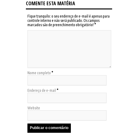
COMENTE ESTA MATÉRIA
Fique tranquilo: o seu endereço de e-mail é apenas para
controle interno e não será publicado. Os campos
marcados são de preenchimento obrigatório!
*
Nome completo
*
Endereço de e-mail
*
Website