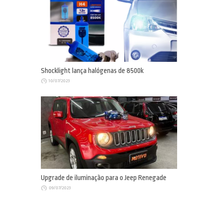
Shocklight lança halógenas de 8500k
10/07/2023
Upgrade de iluminação para o Jeep Renegade
09/07/2023