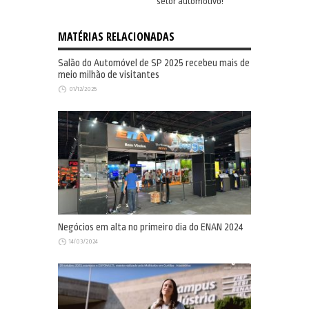
setor automotivo!
MATÉRIAS RELACIONADAS
Salão do Automóvel de SP 2025 recebeu mais de
meio milhão de visitantes
01/12/2025
Negócios em alta no primeiro dia do ENAN 2024
14/03/2024