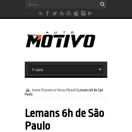
Home
/
Eventos e Feiras
/
Brasil
/
Lemans 6h de São
Paulo
Lemans 6h de São
Paulo