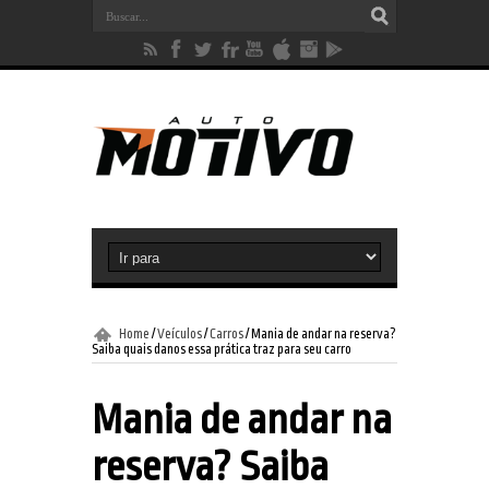
Home
/
Veículos
/
Carros
/
Mania de andar na reserva?
Saiba quais danos essa prática traz para seu carro
Mania de andar na
reserva? Saiba