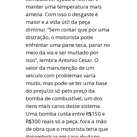
manter uma temperatura mais
amena. Com isso o desgaste é
maior e a vida útil da peça
diminui. “Sem contar que por uma
distração, o motorista pode
enfrentar uma pane seca, parar no
meio da via e ser multado por
isso”, lembra Antonio Cesar. O
valor da manutenção de um
veículo com problemas varia
muito, mas pode-se ter uma base
do prejuízo só pelo preço da
bomba de combustível, um dos
itens mais caros desse sistema.
Uma bomba custa entre R$150 e
R$300 reais só a peça, fora a mão
de obra que o motorista teria que
desembolsar em caso de dano.