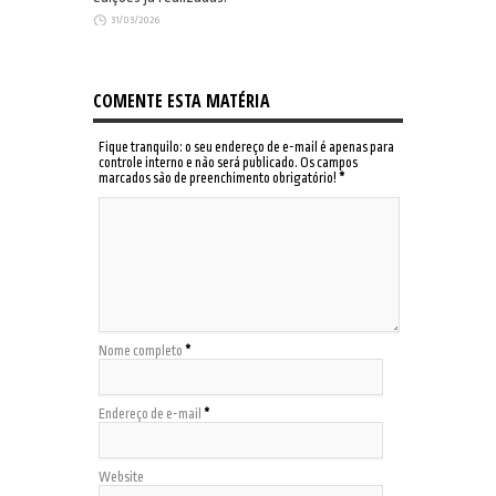
31/03/2026
COMENTE ESTA MATÉRIA
Fique tranquilo: o seu endereço de e-mail é apenas para
controle interno e não será publicado. Os campos
marcados são de preenchimento obrigatório!
*
Nome completo
*
Endereço de e-mail
*
Website