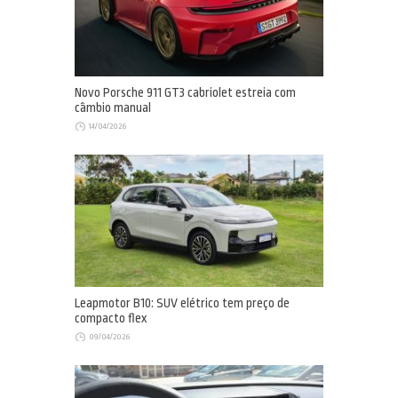
Novo Porsche 911 GT3 cabriolet estreia com
câmbio manual
14/04/2026
Leapmotor B10: SUV elétrico tem preço de
compacto flex
09/04/2026