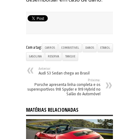
Com a tag:
CARROS
COMBUSTIVEL
DANOS
ETANOL
GASOLINA
RESERVA
TANQUE
Anterior:
Audi S3 Sedan chega ao Brasil
Próxima:
Porsche apresenta linha completa e os
superesportivos 918 Spyder e 919 Hybrid no
Salão do Automóvel
MATÉRIAS RELACIONADAS