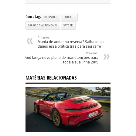
Com a tag:
918 SPYDER
PORSCHE
SALÃO DO AUTOMÓVEL
SPYDER
Anterior:
Mania de andar na reserva? Saiba quais
danos essa prática traz para seu carro
Próxima:
Ford lança novo plano de manutenções para
toda a sua linha 2015
MATÉRIAS RELACIONADAS