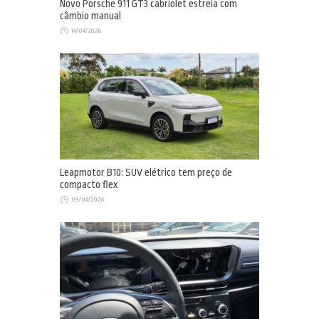
Novo Porsche 911 GT3 cabriolet estreia com
câmbio manual
14/04/2026
Leapmotor B10: SUV elétrico tem preço de
compacto flex
09/04/2026