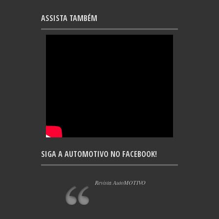
ASSISTA TAMBÉM
SIGA A AUTOMOTIVO NO FACEBOOK!
Revista AutoMOTIVO