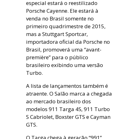
especial estará o reestilizado
Porsche Cayenne. Ele estará à
venda no Brasil somente no
primeiro quadrimestre de 2015,
mas a Stuttgart Sportcar,
importadora oficial da Porsche no
Brasil, promoverá uma “avant-
première” para o público
brasileiro exibindo uma versão
Turbo.
A lista de lançamentos também é
atraente. O Salão marca a chegada
ao mercado brasileiro dos
modelos 911 Targa 4S, 911 Turbo
S Cabriolet, Boxster GTS e Cayman
GTS.
O Targa chega à geração “991”