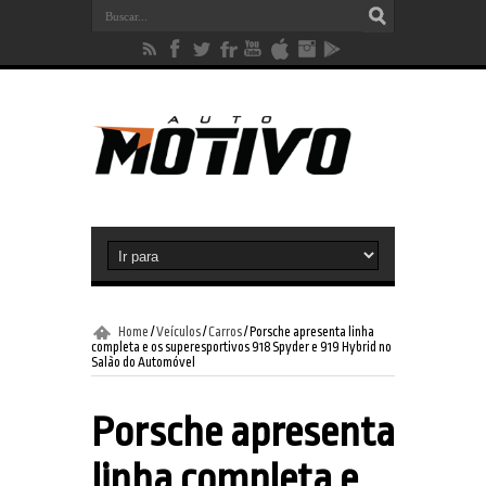
Home
/
Veículos
/
Carros
/
Porsche apresenta linha
completa e os superesportivos 918 Spyder e 919 Hybrid no
Salão do Automóvel
Porsche apresenta
linha completa e